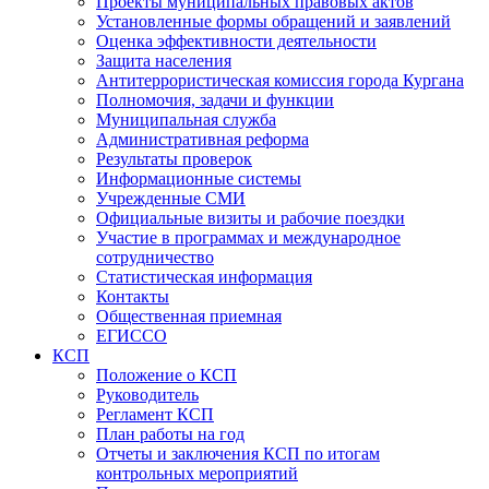
Проекты муниципальных правовых актов
Установленные формы обращений и заявлений
Оценка эффективности деятельности
Защита населения
Антитеррористическая комиссия города Кургана
Полномочия, задачи и функции
Муниципальная служба
Административная реформа
Результаты проверок
Информационные системы
Учрежденные СМИ
Официальные визиты и рабочие поездки
Участие в программах и международное
сотрудничество
Статистическая информация
Контакты
Общественная приемная
ЕГИССО
КСП
Положение о КСП
Руководитель
Регламент КСП
План работы на год
Отчеты и заключения КСП по итогам
контрольных мероприятий