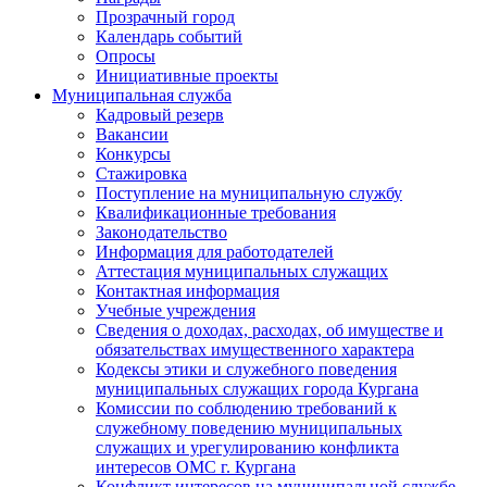
Прозрачный город
Календарь событий
Опросы
Инициативные проекты
Муниципальная служба
Кадровый резерв
Вакансии
Конкурсы
Стажировка
Поступление на муниципальную службу
Квалификационные требования
Законодательство
Информация для работодателей
Аттестация муниципальных служащих
Контактная информация
Учебные учреждения
Сведения о доходах, расходах, об имуществе и
обязательствах имущественного характера
Кодексы этики и служебного поведения
муниципальных служащих города Кургана
Комиссии по соблюдению требований к
служебному поведению муниципальных
служащих и урегулированию конфликта
интересов ОМС г. Кургана
Конфликт интересов на муниципальной службе