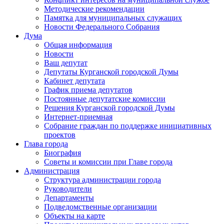
Методические рекомендации
Памятка для муниципальных служащих
Новости Федерального Cобрания
Дума
Общая информация
Новости
Ваш депутат
Депутаты Курганской городской Думы
Кабинет депутата
График приема депутатов
Постоянные депутатские комиссии
Решения Курганской городской Думы
Интернет-приемная
Собрание граждан по поддержке инициативных
проектов
Глава города
Биография
Советы и комиссии при Главе города
Администрация
Структура администрации города
Руководители
Департаменты
Подведомственные организации
Объекты на карте