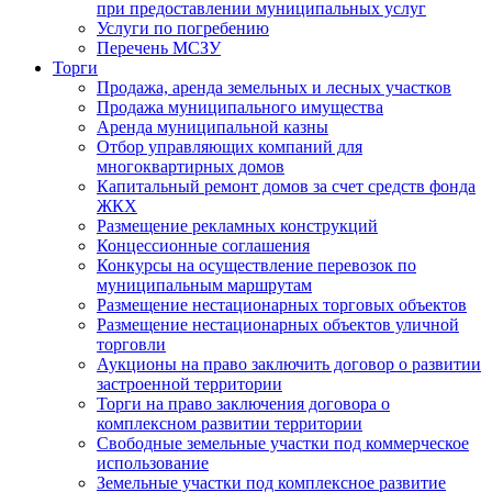
при предоставлении муниципальных услуг
Услуги по погребению
Перечень МСЗУ
Торги
Продажа, аренда земельных и лесных участков
Продажа муниципального имущества
Аренда муниципальной казны
Отбор управляющих компаний для
многоквартирных домов
Капитальный ремонт домов за счет средств фонда
ЖКХ
Размещение рекламных конструкций
Концессионные соглашения
Конкурсы на осуществление перевозок по
муниципальным маршрутам
Размещение нестационарных торговых объектов
Размещение нестационарных объектов уличной
торговли
Аукционы на право заключить договор о развитии
застроенной территории
Торги на право заключения договора о
комплексном развитии территории
Свободные земельные участки под коммерческое
использование
Земельные участки под комплексное развитие