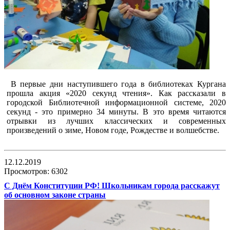
В первые дни наступившего года в библиотеках Кургана
прошла акция «2020 секунд чтения». Как рассказали в
городской Библиотечной информационной системе, 2020
секунд - это примерно 34 минуты. В это время читаются
отрывки из лучших классических и современных
произведений о зиме, Новом годе, Рождестве и волшебстве.
12.12.2019
Просмотров: 6302
С Днём Конституции РФ! Школьникам города расскажут
об основном законе страны