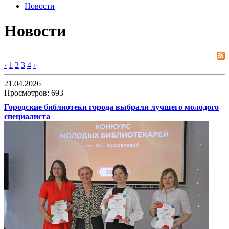
Новости
Новости
‹
1
2
3
4
›
21.04.2026
Просмотров: 693
Городские библиотеки города выбрали лучшего молодого
специалиста