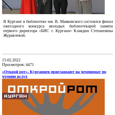
В Кургане в библиотеке им. В. Маяковского состоялся финал
ежегодного конкурса молодых библиотекарей памяти
первого директора «БИС г. Кургана» Клавдии Степановны
Журавлевой.
15.02.2022
Просмотров: 4471
«Открой рот». Курганцев приглашают на чемпионат по
чтению вслух