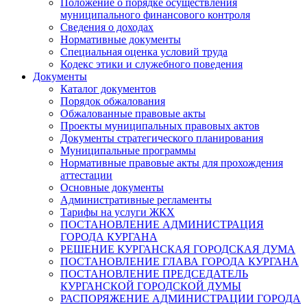
Положение о порядке осуществления
муниципального финансового контроля
Сведения о доходах
Нормативные документы
Специальная оценка условий труда
Кодекс этики и служебного поведения
Документы
Каталог документов
Порядок обжалования
Обжалованные правовые акты
Проекты муниципальных правовых актов
Документы стратегического планирования
Муниципальные программы
Нормативные правовые акты для прохождения
аттестации
Основные документы
Административные регламенты
Тарифы на услуги ЖКХ
ПОСТАНОВЛЕНИЕ АДМИНИСТРАЦИЯ
ГОРОДА КУРГАНА
РЕШЕНИЕ КУРГАНСКАЯ ГОРОДСКАЯ ДУМА
ПОСТАНОВЛЕНИЕ ГЛАВА ГОРОДА КУРГАНА
ПОСТАНОВЛЕНИЕ ПРЕДСЕДАТЕЛЬ
КУРГАНСКОЙ ГОРОДСКОЙ ДУМЫ
РАСПОРЯЖЕНИЕ АДМИНИСТРАЦИИ ГОРОДА