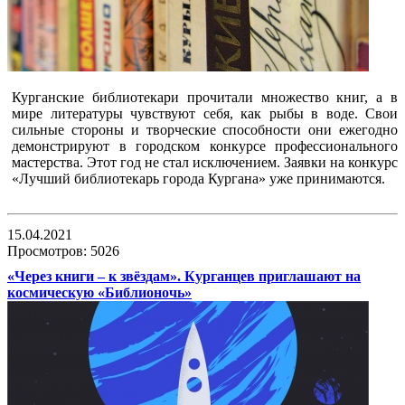
Курганские библиотекари прочитали множество книг, а в
мире литературы чувствуют себя, как рыбы в воде. Свои
сильные стороны и творческие способности они ежегодно
демонстрируют в городском конкурсе профессионального
мастерства. Этот год не стал исключением. Заявки на конкурс
«Лучший библиотекарь города Кургана» уже принимаются.
15.04.2021
Просмотров: 5026
«Через книги – к звёздам». Курганцев приглашают на
космическую «Библионочь»