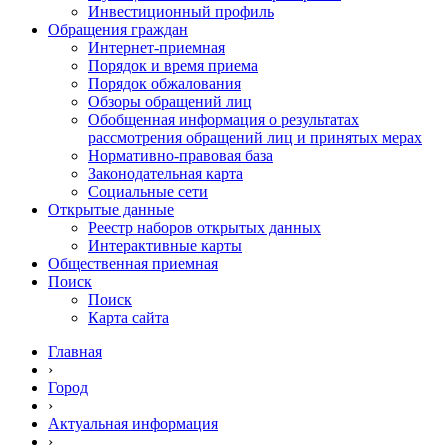
Инвестиционный профиль
Обращения граждан
Интернет-приемная
Порядок и время приема
Порядок обжалования
Обзоры обращений лиц
Обобщенная информация о результатах
рассмотрения обращений лиц и принятых мерах
Нормативно-правовая база
Законодательная карта
Социальные сети
Открытые данные
Реестр наборов открытых данных
Интерактивные карты
Общественная приемная
Поиск
Поиск
Карта сайта
Главная
›
Город
›
Актуальная информация
›