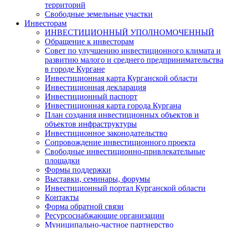
территорий
Свободные земельные участки
Инвесторам
ИНВЕСТИЦИОННЫЙ УПОЛНОМОЧЕННЫЙ
Обращение к инвесторам
Совет по улучшению инвестиционного климата и
развитию малого и среднего предпринимательства
в городе Кургане
Инвестиционная карта Курганской области
Инвестиционная декларация
Инвестиционный паспорт
Инвестиционная карта города Кургана
План создания инвестиционных объектов и
объектов инфраструктуры
Инвестиционное законодательство
Сопровождение инвестиционного проекта
Свободные инвестиционно-привлекательные
площадки
Формы поддержки
Выставки, семинары, форумы
Инвестиционный портал Курганской области
Контакты
Форма обратной связи
Ресурсоснабжающие организации
Муниципально-частное партнерство