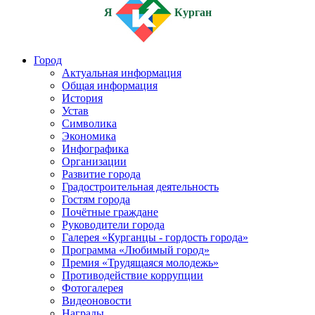
Я
Курган
Город
Актуальная информация
Общая информация
История
Устав
Символика
Экономика
Инфографика
Организации
Развитие города
Градостроительная деятельность
Гостям города
Почётные граждане
Руководители города
Галерея «Курганцы - гордость города»
Программа «Любимый город»
Премия «Трудящаяся молодежь»
Противодействие коррупции
Фотогалерея
Видеоновости
Награды