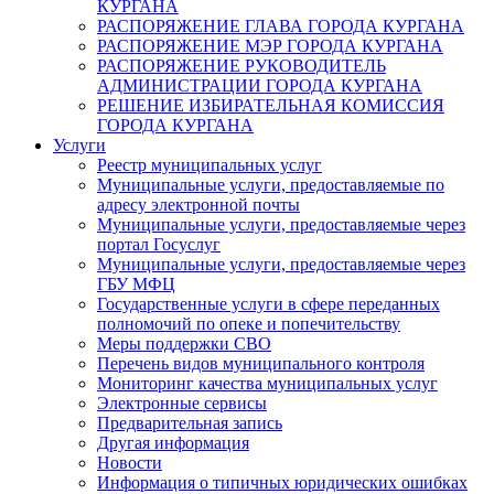
КУРГАНА
РАСПОРЯЖЕНИЕ ГЛАВА ГОРОДА КУРГАНА
РАСПОРЯЖЕНИЕ МЭР ГОРОДА КУРГАНА
РАСПОРЯЖЕНИЕ РУКОВОДИТЕЛЬ
АДМИНИСТРАЦИИ ГОРОДА КУРГАНА
РЕШЕНИЕ ИЗБИРАТЕЛЬНАЯ КОМИССИЯ
ГОРОДА КУРГАНА
Услуги
Реестр муниципальных услуг
Муниципальные услуги, предоставляемые по
адресу электронной почты
Муниципальные услуги, предоставляемые через
портал Госуслуг
Муниципальные услуги, предоставляемые через
ГБУ МФЦ
Государственные услуги в сфере переданных
полномочий по опеке и попечительству
Меры поддержки СВО
Перечень видов муниципального контроля
Мониторинг качества муниципальных услуг
Электронные сервисы
Предварительная запись
Другая информация
Новости
Информация о типичных юридических ошибках