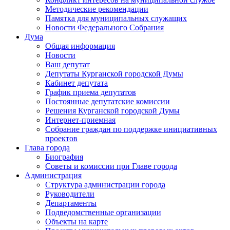
Методические рекомендации
Памятка для муниципальных служащих
Новости Федерального Cобрания
Дума
Общая информация
Новости
Ваш депутат
Депутаты Курганской городской Думы
Кабинет депутата
График приема депутатов
Постоянные депутатские комиссии
Решения Курганской городской Думы
Интернет-приемная
Собрание граждан по поддержке инициативных
проектов
Глава города
Биография
Советы и комиссии при Главе города
Администрация
Структура администрации города
Руководители
Департаменты
Подведомственные организации
Объекты на карте