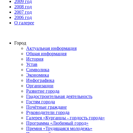
2009 год
2008 год
2007 год
2006 год
О галерее
Город
Актуальная информация
Общая информация
История
Устав
Символика
Экономика
Инфографика
Организации
Развитие города
Градостроительная деятельность
Гостям города
Почётные граждане
Руководители города
Галерея «Курганцы - гордость города»
Программа «Любимый город»
Премия «Трудящаяся молодежь»