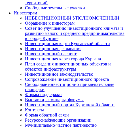
территорий
Свободные земельные участки
Инвесторам
ИНВЕСТИЦИОННЫЙ УПОЛНОМОЧЕННЫЙ
Обращение к инвесторам
Совет по улучшению инвестиционного климата и
развитию малого и среднего предпринимательства
в городе Кургане
Инвестиционная карта Курганской области
Инвестиционная декларация
Инвестиционный паспорт
Инвестиционная карта города Кургана
План создания инвестиционных объектов и
объектов инфраструктуры
Инвестиционное законодательство
Сопровождение инвестиционного проекта
Свободные инвестиционно-привлекательные
площадки
Формы поддержки
Выставки, семинары, форумы
Инвестиционный портал Курганской области
Контакты
Форма обратной связи
Ресурсоснабжающие организации
Муниципально-частное партнерство