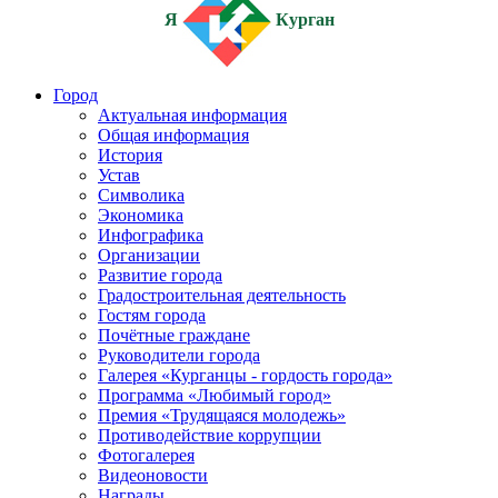
Я
Курган
Город
Актуальная информация
Общая информация
История
Устав
Символика
Экономика
Инфографика
Организации
Развитие города
Градостроительная деятельность
Гостям города
Почётные граждане
Руководители города
Галерея «Курганцы - гордость города»
Программа «Любимый город»
Премия «Трудящаяся молодежь»
Противодействие коррупции
Фотогалерея
Видеоновости
Награды