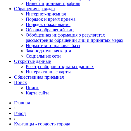
Инвестиционный профиль
Обращения граждан
Интернет-приемная
Порядок и время приема
Порядок обжалования
Обзоры обращений лиц
Обобщенная информация о результатах
рассмотрения обращений лиц и принятых мерах
Нормативно-правовая база
Законодательная карта
Социальные сети
Открытые данные
Реестр наборов открытых данных
Интерактивные карты
Общественная приемная
Поиск
Поиск
Карта сайта
Главная
›
Город
›
Курганцы - гордость города