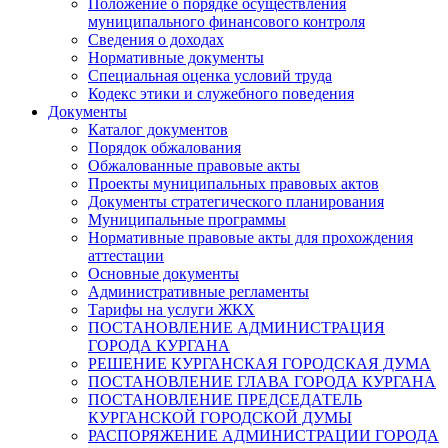
Положение о порядке осуществления
муниципального финансового контроля
Сведения о доходах
Нормативные документы
Специальная оценка условий труда
Кодекс этики и служебного поведения
Документы
Каталог документов
Порядок обжалования
Обжалованные правовые акты
Проекты муниципальных правовых актов
Документы стратегического планирования
Муниципальные программы
Нормативные правовые акты для прохождения
аттестации
Основные документы
Административные регламенты
Тарифы на услуги ЖКХ
ПОСТАНОВЛЕНИЕ АДМИНИСТРАЦИЯ
ГОРОДА КУРГАНА
РЕШЕНИЕ КУРГАНСКАЯ ГОРОДСКАЯ ДУМА
ПОСТАНОВЛЕНИЕ ГЛАВА ГОРОДА КУРГАНА
ПОСТАНОВЛЕНИЕ ПРЕДСЕДАТЕЛЬ
КУРГАНСКОЙ ГОРОДСКОЙ ДУМЫ
РАСПОРЯЖЕНИЕ АДМИНИСТРАЦИИ ГОРОДА