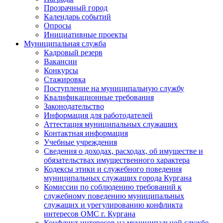
Прозрачный город
Календарь событий
Опросы
Инициативные проекты
Муниципальная служба
Кадровый резерв
Вакансии
Конкурсы
Стажировка
Поступление на муниципальную службу
Квалификационные требования
Законодательство
Информация для работодателей
Аттестация муниципальных служащих
Контактная информация
Учебные учреждения
Сведения о доходах, расходах, об имуществе и
обязательствах имущественного характера
Кодексы этики и служебного поведения
муниципальных служащих города Кургана
Комиссии по соблюдению требований к
служебному поведению муниципальных
служащих и урегулированию конфликта
интересов ОМС г. Кургана
Конфликт интересов на муниципальной службе