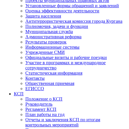
Проекты муниципальных правовых актов
Установленные формы обращений и заявлений
Оценка эффективности деятельности
Защита населения
Антитеррористическая комиссия города Кургана
Полномочия, задачи и функции
Муниципальная служба
Административная реформа
Результаты проверок
Информационные системы
Учрежденные СМИ
Официальные визиты и рабочие поездки
Участие в программах и международное
сотрудничество
Статистическая информация
Контакты
Общественная приемная
ЕГИССО
КСП
Положение о КСП
Руководитель
Регламент КСП
План работы на год
Отчеты и заключения КСП по итогам
контрольных мероприятий