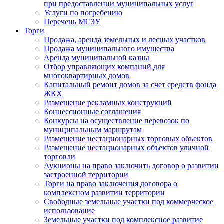
при предоставлении муниципальных услуг
Услуги по погребению
Перечень МСЗУ
Торги
Продажа, аренда земельных и лесных участков
Продажа муниципального имущества
Аренда муниципальной казны
Отбор управляющих компаний для
многоквартирных домов
Капитальный ремонт домов за счет средств фонда
ЖКХ
Размещение рекламных конструкций
Концессионные соглашения
Конкурсы на осуществление перевозок по
муниципальным маршрутам
Размещение нестационарных торговых объектов
Размещение нестационарных объектов уличной
торговли
Аукционы на право заключить договор о развитии
застроенной территории
Торги на право заключения договора о
комплексном развитии территории
Свободные земельные участки под коммерческое
использование
Земельные участки под комплексное развитие