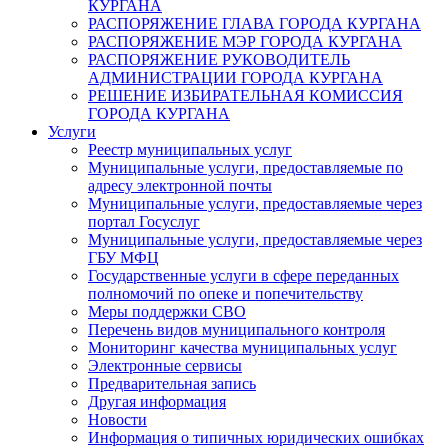
КУРГАНА
РАСПОРЯЖЕНИЕ ГЛАВА ГОРОДА КУРГАНА
РАСПОРЯЖЕНИЕ МЭР ГОРОДА КУРГАНА
РАСПОРЯЖЕНИЕ РУКОВОДИТЕЛЬ
АДМИНИСТРАЦИИ ГОРОДА КУРГАНА
РЕШЕНИЕ ИЗБИРАТЕЛЬНАЯ КОМИССИЯ
ГОРОДА КУРГАНА
Услуги
Реестр муниципальных услуг
Муниципальные услуги, предоставляемые по
адресу электронной почты
Муниципальные услуги, предоставляемые через
портал Госуслуг
Муниципальные услуги, предоставляемые через
ГБУ МФЦ
Государственные услуги в сфере переданных
полномочий по опеке и попечительству
Меры поддержки СВО
Перечень видов муниципального контроля
Мониторинг качества муниципальных услуг
Электронные сервисы
Предварительная запись
Другая информация
Новости
Информация о типичных юридических ошибках