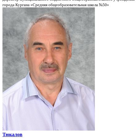
города Кургана «Средняя общеобразовательная школа №50»
Тюкалов