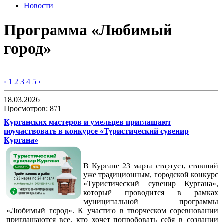
Новости
Программа «Любимый
город»
‹
1
2
3
4
5
›
18.03.2026
Просмотров: 871
Курганских мастеров и умельцев приглашают
поучаствовать в конкурсе «Туристический сувенир
Кургана»
В Кургане 23 марта стартует, ставший
уже традиционным, городской конкурс
«Туристический сувенир Кургана»,
который проводится в рамках
муниципальной программы
«Любимый город». К участию в творческом соревновании
приглашаются все, кто хочет попробовать себя в создании