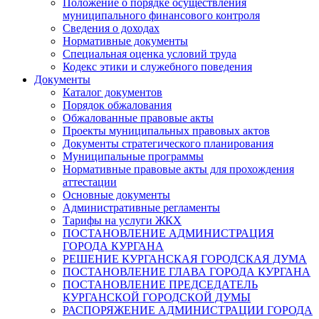
Положение о порядке осуществления
муниципального финансового контроля
Сведения о доходах
Нормативные документы
Специальная оценка условий труда
Кодекс этики и служебного поведения
Документы
Каталог документов
Порядок обжалования
Обжалованные правовые акты
Проекты муниципальных правовых актов
Документы стратегического планирования
Муниципальные программы
Нормативные правовые акты для прохождения
аттестации
Основные документы
Административные регламенты
Тарифы на услуги ЖКХ
ПОСТАНОВЛЕНИЕ АДМИНИСТРАЦИЯ
ГОРОДА КУРГАНА
РЕШЕНИЕ КУРГАНСКАЯ ГОРОДСКАЯ ДУМА
ПОСТАНОВЛЕНИЕ ГЛАВА ГОРОДА КУРГАНА
ПОСТАНОВЛЕНИЕ ПРЕДСЕДАТЕЛЬ
КУРГАНСКОЙ ГОРОДСКОЙ ДУМЫ
РАСПОРЯЖЕНИЕ АДМИНИСТРАЦИИ ГОРОДА