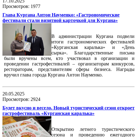
17.10.2025
Просмотров: 1977
Глава Кургана Антон Науменко: «Гастрономические
фестивали стали визитной карточкой для Кургана»
В администрации Кургана подвели
итоги гастрономических фестивалей
«Курганская каралька» и «День
сырка». Благодарственные письма
были вручены всем, кто участвовал в организации и
проведении гастрофестивалей – организаторам конкурсов,
рестораторам, представителям сферы бизнеса. Награды
вручил глава города Кургана Антон Науменко.
20.05.2025
Просмотров: 2924
Будет вкусно и весело. Новый туристический сезон откроет
гастрофестиваль «Курганская каралька»
Открытию летнего туристического
сезона и проведению ежегодного