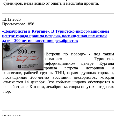
сувениров, независимо от опыта и масштаба проекта.
12.12.2025
Просмотров: 1858
«Декабристы в Кургане». В Туристско-информационном
центре города прошла встреча, посвященная памятной
дате – 200-летию восстания декабристов
«Встречи по поводу» - под таким
названием в Туристско-
информационном центре Кургана
прошла встреча историков и
краеведов, рабочей группы ТИЦ, неравнодушных горожан,
посвященная 200-летию восстания декабристов, которая
отмечается 14 декабря. Это событие широко обсуждается в
нашей стране. Кто они, декабристы, споры не утихают до сих
пор.