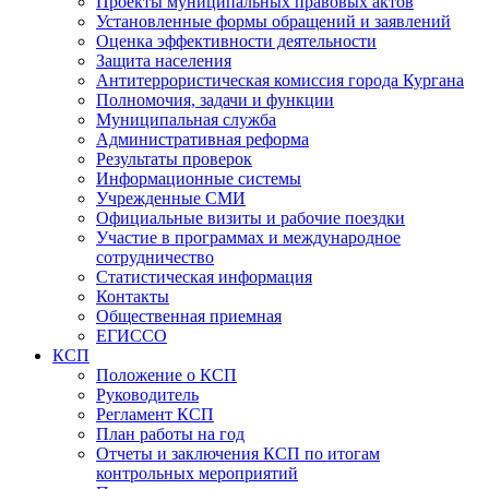
Проекты муниципальных правовых актов
Установленные формы обращений и заявлений
Оценка эффективности деятельности
Защита населения
Антитеррористическая комиссия города Кургана
Полномочия, задачи и функции
Муниципальная служба
Административная реформа
Результаты проверок
Информационные системы
Учрежденные СМИ
Официальные визиты и рабочие поездки
Участие в программах и международное
сотрудничество
Статистическая информация
Контакты
Общественная приемная
ЕГИССО
КСП
Положение о КСП
Руководитель
Регламент КСП
План работы на год
Отчеты и заключения КСП по итогам
контрольных мероприятий