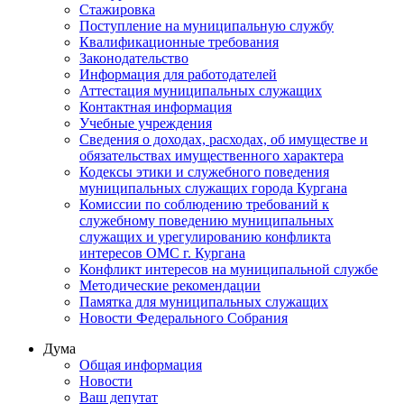
Стажировка
Поступление на муниципальную службу
Квалификационные требования
Законодательство
Информация для работодателей
Аттестация муниципальных служащих
Контактная информация
Учебные учреждения
Сведения о доходах, расходах, об имуществе и
обязательствах имущественного характера
Кодексы этики и служебного поведения
муниципальных служащих города Кургана
Комиссии по соблюдению требований к
служебному поведению муниципальных
служащих и урегулированию конфликта
интересов ОМС г. Кургана
Конфликт интересов на муниципальной службе
Методические рекомендации
Памятка для муниципальных служащих
Новости Федерального Cобрания
Дума
Общая информация
Новости
Ваш депутат