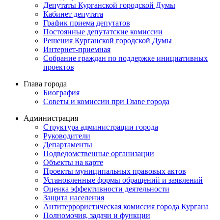
Депутаты Курганской городской Думы
Кабинет депутата
График приема депутатов
Постоянные депутатские комиссии
Решения Курганской городской Думы
Интернет-приемная
Собрание граждан по поддержке инициативных
проектов
Глава города
Биография
Советы и комиссии при Главе города
Администрация
Структура администрации города
Руководители
Департаменты
Подведомственные организации
Объекты на карте
Проекты муниципальных правовых актов
Установленные формы обращений и заявлений
Оценка эффективности деятельности
Защита населения
Антитеррористическая комиссия города Кургана
Полномочия, задачи и функции