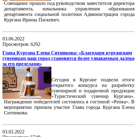
Совещание прошло под руководством заместителя директора
департамента, начальника управления образования
департамента социальной политики Администрации города
Кургана Ирины Паскевич.
03.06.2022
Просмотров: 6292
Глава Кургана Елена Ситникова: «Благодаря курганским
сувенирам наш город становится более узнаваемым далеко
за его пределами»
Сегодня в Кургане подвели итоги
открытого конкурса на разработку
сувенирной и подарочной продукции
«Туристический сувенир Кургана».
Награждение победителей состоялось в гостиной «Репка». В
мероприятии приняла участие Глава города Кургана Елена
Ситникова.
03.02.2022