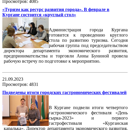
Просмотров: 4085
«Туризм как ресурс развития города». В феврале в
Кургане состоится «круглый стол»
Администрация города Кургана
готовится к проведению круглого
стола по развитию туризма. Сегодня
рабочая группа под председательством
директора департамента экономического развития,
предпринимательства и торговли Анны Буниной провела
рабочую встречу по подготовке к мероприятию.
21.09.2023
Просмотров: 4831
Подведены итоги городских гастрономических фестивалей
В Кургане подвели итоги четвертого
гастрономического фестиваля «День
сырка-2023» и первого
гастрофестиваля «Курганская
каралька». Директор департамента экономического развития,