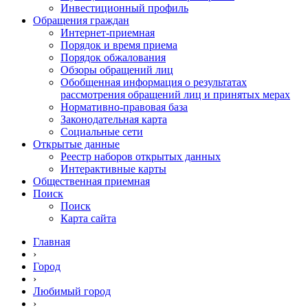
Инвестиционный профиль
Обращения граждан
Интернет-приемная
Порядок и время приема
Порядок обжалования
Обзоры обращений лиц
Обобщенная информация о результатах
рассмотрения обращений лиц и принятых мерах
Нормативно-правовая база
Законодательная карта
Социальные сети
Открытые данные
Реестр наборов открытых данных
Интерактивные карты
Общественная приемная
Поиск
Поиск
Карта сайта
Главная
›
Город
›
Любимый город
›