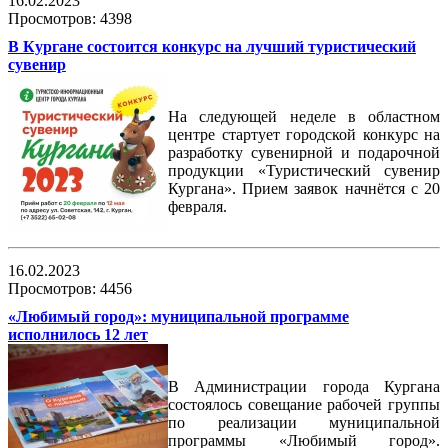
16.02.2023
Просмотров: 4398
В Кургане состоится конкурс на лучший туристический
сувенир
На следующей неделе в областном
центре стартует городской конкурс на
разработку сувенирной и подарочной
продукции «Туристический сувенир
Кургана». Прием заявок начнётся с 20
февраля.
16.02.2023
Просмотров: 4456
«Любимый город»: муниципальной программе
исполнилось 12 лет
В Администрации города Кургана
состоялось совещание рабочей группы
по реализации муниципальной
программы «Любимый город».