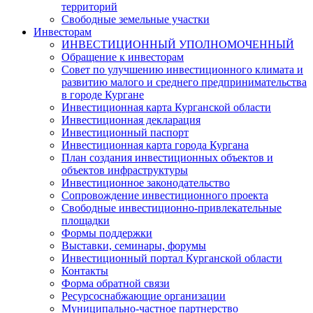
территорий
Свободные земельные участки
Инвесторам
ИНВЕСТИЦИОННЫЙ УПОЛНОМОЧЕННЫЙ
Обращение к инвесторам
Совет по улучшению инвестиционного климата и
развитию малого и среднего предпринимательства
в городе Кургане
Инвестиционная карта Курганской области
Инвестиционная декларация
Инвестиционный паспорт
Инвестиционная карта города Кургана
План создания инвестиционных объектов и
объектов инфраструктуры
Инвестиционное законодательство
Сопровождение инвестиционного проекта
Свободные инвестиционно-привлекательные
площадки
Формы поддержки
Выставки, семинары, форумы
Инвестиционный портал Курганской области
Контакты
Форма обратной связи
Ресурсоснабжающие организации
Муниципально-частное партнерство