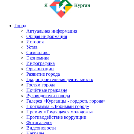
Я
Курган
Город
Актуальная информация
Общая информация
История
Устав
Символика
Экономика
Инфографика
Организации
Развитие города
Градостроительная деятельность
Гостям города
Почётные граждане
Руководители города
Галерея «Курганцы - гордость города»
Программа «Любимый город»
Премия «Трудящаяся молодежь»
Противодействие коррупции
Фотогалерея
Видеоновости
Награды