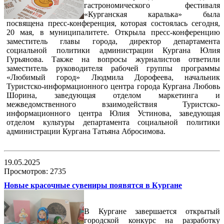
гастрономического фестиваля
«Курганская каралька» была
посвящена пресс-конференция, которая состоялась сегодня,
20 мая, в муниципалитете. Открыла пресс-конференцию
заместитель главы города, директор департамента
социальной политики администрации Кургана Юлия
Гурьянова. Также на вопросы журналистов ответили
заместитель руководителя рабочей группы программы
«Любимый город» Людмила Дорофеева, начальник
Туристско-информационного центра города Кургана Любовь
Шорина, заведующая отделом маркетинга и
межведомственного взаимодействия Туристско-
информационного центра Юлия Устинова, заведующая
отделом культуры департамента социальной политики
администрации Кургана Татьяна Абросимова.
19.05.2025
Просмотров: 2735
Новые красочные сувениры появятся в Кургане
В Кургане завершается открытый
городской конкурс на разработку