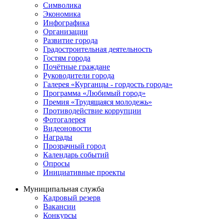
Символика
Экономика
Инфографика
Организации
Развитие города
Градостроительная деятельность
Гостям города
Почётные граждане
Руководители города
Галерея «Курганцы - гордость города»
Программа «Любимый город»
Премия «Трудящаяся молодежь»
Противодействие коррупции
Фотогалерея
Видеоновости
Награды
Прозрачный город
Календарь событий
Опросы
Инициативные проекты
Муниципальная служба
Кадровый резерв
Вакансии
Конкурсы