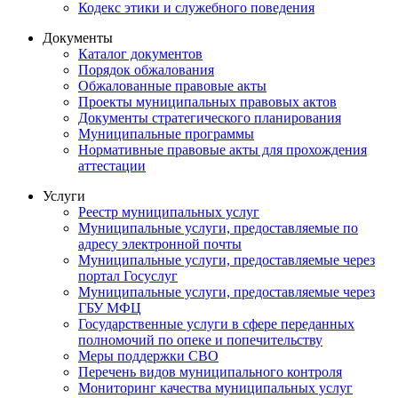
Кодекс этики и служебного поведения
Документы
Каталог документов
Порядок обжалования
Обжалованные правовые акты
Проекты муниципальных правовых актов
Документы стратегического планирования
Муниципальные программы
Нормативные правовые акты для прохождения
аттестации
Услуги
Реестр муниципальных услуг
Муниципальные услуги, предоставляемые по
адресу электронной почты
Муниципальные услуги, предоставляемые через
портал Госуслуг
Муниципальные услуги, предоставляемые через
ГБУ МФЦ
Государственные услуги в сфере переданных
полномочий по опеке и попечительству
Меры поддержки СВО
Перечень видов муниципального контроля
Мониторинг качества муниципальных услуг