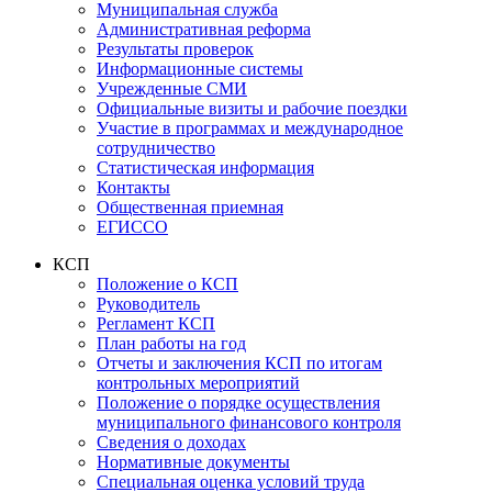
Муниципальная служба
Административная реформа
Результаты проверок
Информационные системы
Учрежденные СМИ
Официальные визиты и рабочие поездки
Участие в программах и международное
сотрудничество
Статистическая информация
Контакты
Общественная приемная
ЕГИССО
КСП
Положение о КСП
Руководитель
Регламент КСП
План работы на год
Отчеты и заключения КСП по итогам
контрольных мероприятий
Положение о порядке осуществления
муниципального финансового контроля
Сведения о доходах
Нормативные документы
Специальная оценка условий труда