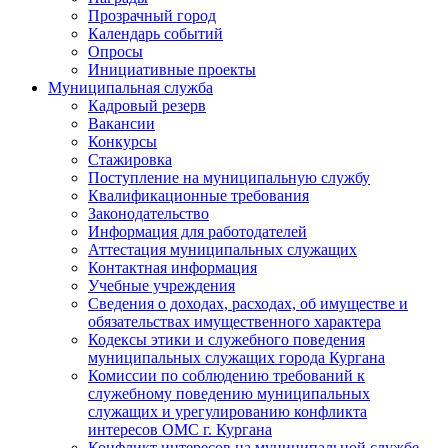
Прозрачный город
Календарь событий
Опросы
Инициативные проекты
Муниципальная служба
Кадровый резерв
Вакансии
Конкурсы
Стажировка
Поступление на муниципальную службу
Квалификационные требования
Законодательство
Информация для работодателей
Аттестация муниципальных служащих
Контактная информация
Учебные учреждения
Сведения о доходах, расходах, об имуществе и
обязательствах имущественного характера
Кодексы этики и служебного поведения
муниципальных служащих города Кургана
Комиссии по соблюдению требований к
служебному поведению муниципальных
служащих и урегулированию конфликта
интересов ОМС г. Кургана
Конфликт интересов на муниципальной службе