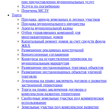
при предоставлении муниципальных услуг
Услуги по погребению
Перечень МСЗУ
Торги
Продажа, аренда земельных и лесных участков
Продажа муниципального имущества
Аренда муниципальной казны
Отбор управляющих компаний для
многоквартирных домов
Капитальный ремонт домов за счет средств фонда
ЖКХ
Размещение рекламных конструкций
Концессионные соглашения
Конкурсы на осуществление перевозок по
муниципальным маршрутам
Размещение нестационарных торговых объектов
Размещение нестационарных объектов уличной
торговли
Аукционы на право заключить договор о развитии
застроенной территории
Торги на право заключения договора о
комплексном развитии территории
Свободные земельные участки под коммерческое
использование
Земельные участки под комплексное развитие