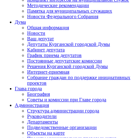
Методические рекомендации
Памятка для муниципальных служащих
Новости Федерального Cобрания
Дума
Общая информация
Новости
Ваш депутат
Депутаты Курганской городской Думы
Кабинет депутата
График приема депутатов
Постоянные депутатские комиссии
Решения Курганской городской Думы
Интернет-приемная
Собрание граждан по поддержке инициативных
проектов
Глава города
Биография
Советы и комиссии при Главе города
Администрация
Структура администрации города
Руководители
Департаменты
Подведомственные организации
Объекты на карте