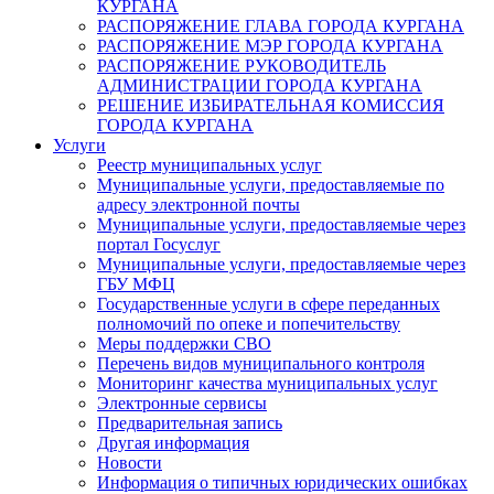
КУРГАНА
РАСПОРЯЖЕНИЕ ГЛАВА ГОРОДА КУРГАНА
РАСПОРЯЖЕНИЕ МЭР ГОРОДА КУРГАНА
РАСПОРЯЖЕНИЕ РУКОВОДИТЕЛЬ
АДМИНИСТРАЦИИ ГОРОДА КУРГАНА
РЕШЕНИЕ ИЗБИРАТЕЛЬНАЯ КОМИССИЯ
ГОРОДА КУРГАНА
Услуги
Реестр муниципальных услуг
Муниципальные услуги, предоставляемые по
адресу электронной почты
Муниципальные услуги, предоставляемые через
портал Госуслуг
Муниципальные услуги, предоставляемые через
ГБУ МФЦ
Государственные услуги в сфере переданных
полномочий по опеке и попечительству
Меры поддержки СВО
Перечень видов муниципального контроля
Мониторинг качества муниципальных услуг
Электронные сервисы
Предварительная запись
Другая информация
Новости
Информация о типичных юридических ошибках