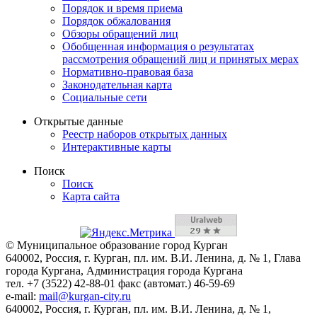
Порядок и время приема
Порядок обжалования
Обзоры обращений лиц
Обобщенная информация о результатах
рассмотрения обращений лиц и принятых мерах
Нормативно-правовая база
Законодательная карта
Социальные сети
Открытые данные
Реестр наборов открытых данных
Интерактивные карты
Поиск
Поиск
Карта сайта
© Муниципальное образование город Курган
640002, Россия, г. Курган, пл. им. В.И. Ленина, д. № 1, Глава
города Кургана, Администрация города Кургана
тел. +7 (3522) 42-88-01 факс (автомат.) 46-59-69
e-mail:
mail@kurgan-city.ru
640002, Россия, г. Курган, пл. им. В.И. Ленина, д. № 1,