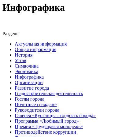
Инфографика
Разделы
Актуальная информация
Общая информация
История
Устав
Символика
Экономика
Инфографика
Организации
Развитие города
Градостроительная деятельность
Гостям города
Почётные граждане
Руководители города
Галерея «Курганцы - гордость города»
Программа «Любимый город»
Премия «Трудящаяся молодежь»
Противодействие коррупции