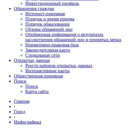
Инвестиционный профиль
Обращения граждан
Интернет-приемная
Порядок и время приема
Порядок обжалования
Обзоры обращений лиц
Обобщенная информация о результатах
рассмотрения обращений лиц и принятых мерах
Нормативно-правовая база
Законодательная карта
Социальные сети
Открытые данные
Реестр наборов открытых данных
Интерактивные карты
Общественная приемная
Поиск
Поиск
Карта сайта
Главная
›
Город
›
Инфографика