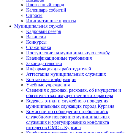
Прозрачный город
Календарь событий
Опросы
Инициативные проекты
Муниципальная служба
Кадровый резерв
Вакансии
Конкурсы
Стажировка
Поступление на муниципальную службу
Квалификационные требования
Законодательство
Информация для работодателей
Аттестация муниципальных служащих
Контактная информация
Учебные учреждения
Сведения о доходах, расходах, об имуществе и
обязательствах имущественного характера
Кодексы этики и служебного поведения
муниципальных служащих города Кургана
Комиссии по соблюдению требований к
служебному поведению муниципальных
служащих и урегулированию конфликта
интересов ОМС г. Кургана
Конфликт интересов на муниципальной службе