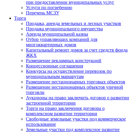
при предоставлении муниципальных услуг
Услуги по погребению
Перечень МСЗУ
Торги
Продажа, аренда земельных и лесных участков
Продажа муниципального имущества
Аренда муниципальной казны
Отбор управляющих компаний для
многоквартирных домов
Капитальный ремонт домов за счет средств фонда
ЖКХ
Размещение рекламных конструкций
Концессионные соглашения
Конкурсы на осуществление перевозок по
муниципальным маршрутам
Размещение нестационарных торговых объектов
Размещение нестационарных объектов уличной
торговли
Аукционы на право заключить договор о развитии
застроенной территории
Торги на право заключения договора о
комплексном развитии территории
Свободные земельные участки под коммерческое
использование
Земельные участки под комплексное развитие