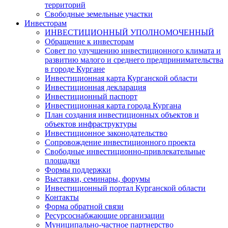
территорий
Свободные земельные участки
Инвесторам
ИНВЕСТИЦИОННЫЙ УПОЛНОМОЧЕННЫЙ
Обращение к инвесторам
Совет по улучшению инвестиционного климата и
развитию малого и среднего предпринимательства
в городе Кургане
Инвестиционная карта Курганской области
Инвестиционная декларация
Инвестиционный паспорт
Инвестиционная карта города Кургана
План создания инвестиционных объектов и
объектов инфраструктуры
Инвестиционное законодательство
Сопровождение инвестиционного проекта
Свободные инвестиционно-привлекательные
площадки
Формы поддержки
Выставки, семинары, форумы
Инвестиционный портал Курганской области
Контакты
Форма обратной связи
Ресурсоснабжающие организации
Муниципально-частное партнерство