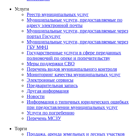
Услуги
Реестр муниципальных услуг
Муниципальные услуги, предоставляемые по
адресу электронной почты
Муниципальные услуги, предоставляемые через
портал Госуслуг
Муниципальные услуги, предоставляемые через
ГБУ МФЦ
Государственные услуги в сфере переданных
полномочий по опеке и попечительству
Меры поддержки СВО
Перечень видов муниципального контроля
Мониторинг качества муниципальных услуг
Электронные сервисы
Предварительная запись
Другая информация
Новости
Информация о типичных юридических ошибках
при предоставлении муниципальных услуг
Услуги по погребению
Перечень МСЗУ
Торги
Продажа, аренда земельных и лесных участков