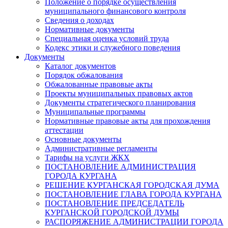
Положение о порядке осуществления
муниципального финансового контроля
Сведения о доходах
Нормативные документы
Специальная оценка условий труда
Кодекс этики и служебного поведения
Документы
Каталог документов
Порядок обжалования
Обжалованные правовые акты
Проекты муниципальных правовых актов
Документы стратегического планирования
Муниципальные программы
Нормативные правовые акты для прохождения
аттестации
Основные документы
Административные регламенты
Тарифы на услуги ЖКХ
ПОСТАНОВЛЕНИЕ АДМИНИСТРАЦИЯ
ГОРОДА КУРГАНА
РЕШЕНИЕ КУРГАНСКАЯ ГОРОДСКАЯ ДУМА
ПОСТАНОВЛЕНИЕ ГЛАВА ГОРОДА КУРГАНА
ПОСТАНОВЛЕНИЕ ПРЕДСЕДАТЕЛЬ
КУРГАНСКОЙ ГОРОДСКОЙ ДУМЫ
РАСПОРЯЖЕНИЕ АДМИНИСТРАЦИИ ГОРОДА