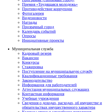
Премия «Трудящаяся молодежь»
Противодействие коррупции
Фотогалерея
Видеоновости
Награды
Прозрачный город
Календарь событий
Опросы
Инициативные проекты
Муниципальная служба
Кадровый резерв
Вакансии
Конкурсы
Стажировка
Поступление на муниципальную службу
Квалификационные требования
Законодательство
Информация для работодателей
Аттестация муниципальных служащих
Контактная информация
Учебные учреждения
Сведения о доходах, расходах, об имуществе и
обязательствах имущественного характера
Кодексы этики и служебного поведения