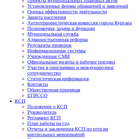
Проекты муниципальных правовых актов
Установленные формы обращений и заявлений
Оценка эффективности деятельности
Защита населения
Антитеррористическая комиссия города Кургана
Полномочия, задачи и функции
Муниципальная служба
Административная реформа
Результаты проверок
Информационные системы
Учрежденные СМИ
Официальные визиты и рабочие поездки
Участие в программах и международное
сотрудничество
Статистическая информация
Контакты
Общественная приемная
ЕГИССО
КСП
Положение о КСП
Руководитель
Регламент КСП
План работы на год
Отчеты и заключения КСП по итогам
контрольных мероприятий