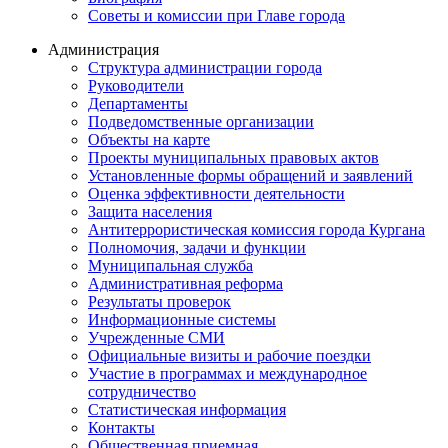
Советы и комиссии при Главе города
Администрация
Структура администрации города
Руководители
Департаменты
Подведомственные организации
Объекты на карте
Проекты муниципальных правовых актов
Установленные формы обращений и заявлений
Оценка эффективности деятельности
Защита населения
Антитеррористическая комиссия города Кургана
Полномочия, задачи и функции
Муниципальная служба
Административная реформа
Результаты проверок
Информационные системы
Учрежденные СМИ
Официальные визиты и рабочие поездки
Участие в программах и международное
сотрудничество
Статистическая информация
Контакты
Общественная приемная