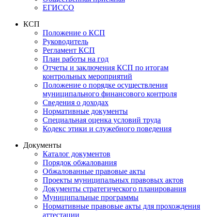
ЕГИССО
КСП
Положение о КСП
Руководитель
Регламент КСП
План работы на год
Отчеты и заключения КСП по итогам
контрольных мероприятий
Положение о порядке осуществления
муниципального финансового контроля
Сведения о доходах
Нормативные документы
Специальная оценка условий труда
Кодекс этики и служебного поведения
Документы
Каталог документов
Порядок обжалования
Обжалованные правовые акты
Проекты муниципальных правовых актов
Документы стратегического планирования
Муниципальные программы
Нормативные правовые акты для прохождения
аттестации