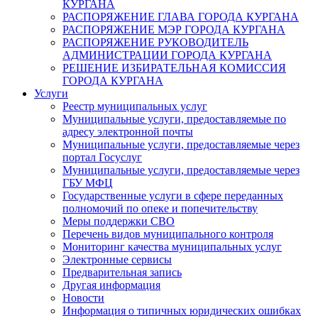
КУРГАНА
РАСПОРЯЖЕНИЕ ГЛАВА ГОРОДА КУРГАНА
РАСПОРЯЖЕНИЕ МЭР ГОРОДА КУРГАНА
РАСПОРЯЖЕНИЕ РУКОВОДИТЕЛЬ
АДМИНИСТРАЦИИ ГОРОДА КУРГАНА
РЕШЕНИЕ ИЗБИРАТЕЛЬНАЯ КОМИССИЯ
ГОРОДА КУРГАНА
Услуги
Реестр муниципальных услуг
Муниципальные услуги, предоставляемые по
адресу электронной почты
Муниципальные услуги, предоставляемые через
портал Госуслуг
Муниципальные услуги, предоставляемые через
ГБУ МФЦ
Государственные услуги в сфере переданных
полномочий по опеке и попечительству
Меры поддержки СВО
Перечень видов муниципального контроля
Мониторинг качества муниципальных услуг
Электронные сервисы
Предварительная запись
Другая информация
Новости
Информация о типичных юридических ошибках