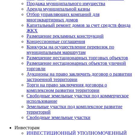
Продажа муниципального имущества
Аренда муниципальной казны
Отбор управляющих компаний для
многоквартирных домов
Капитальный ремонт домов за счет средств фонда
ЖКХ
Размещение рекламных конструкций
Концессионные соглашения
Конкурсы на осуществление перевозок по
муниципальным маршрутам
Размещение нестационарных торговых объектов
Размещение нестационарных объектов уличной
торговли
Аукционы на право заключить договор о развитии
застроенной территории
Торги на право заключения договора о
комплексном развитии территории
Свободные земельные участки под коммерческое
использование
Земельные участки под комплексное развитие
территорий
Свободные земельные участки
Инвесторам
ИНВЕСТИЦИОННЫЙ УПОЛНОМОЧЕННЫЙ