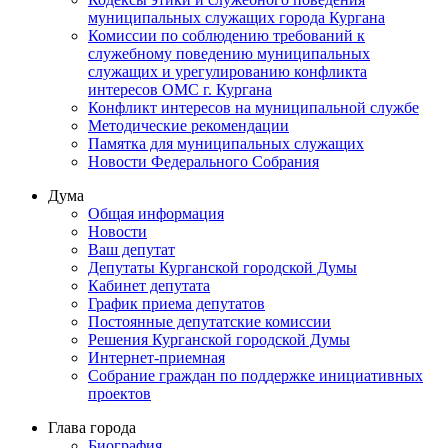
муниципальных служащих города Кургана
Комиссии по соблюдению требований к
служебному поведению муниципальных
служащих и урегулированию конфликта
интересов ОМС г. Кургана
Конфликт интересов на муниципальной службе
Методические рекомендации
Памятка для муниципальных служащих
Новости Федерального Cобрания
Дума
Общая информация
Новости
Ваш депутат
Депутаты Курганской городской Думы
Кабинет депутата
График приема депутатов
Постоянные депутатские комиссии
Решения Курганской городской Думы
Интернет-приемная
Собрание граждан по поддержке инициативных
проектов
Глава города
Биография