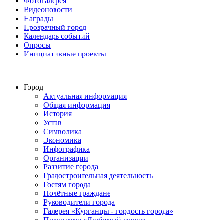
Фотогалерея
Видеоновости
Награды
Прозрачный город
Календарь событий
Опросы
Инициативные проекты
Город
Актуальная информация
Общая информация
История
Устав
Символика
Экономика
Инфографика
Организации
Развитие города
Градостроительная деятельность
Гостям города
Почётные граждане
Руководители города
Галерея «Курганцы - гордость города»
Программа «Любимый город»