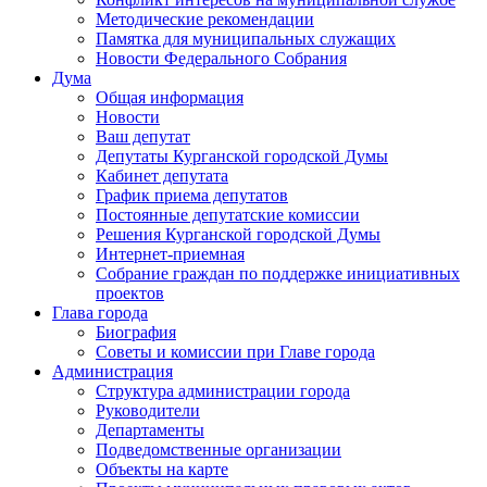
Методические рекомендации
Памятка для муниципальных служащих
Новости Федерального Cобрания
Дума
Общая информация
Новости
Ваш депутат
Депутаты Курганской городской Думы
Кабинет депутата
График приема депутатов
Постоянные депутатские комиссии
Решения Курганской городской Думы
Интернет-приемная
Собрание граждан по поддержке инициативных
проектов
Глава города
Биография
Советы и комиссии при Главе города
Администрация
Структура администрации города
Руководители
Департаменты
Подведомственные организации
Объекты на карте