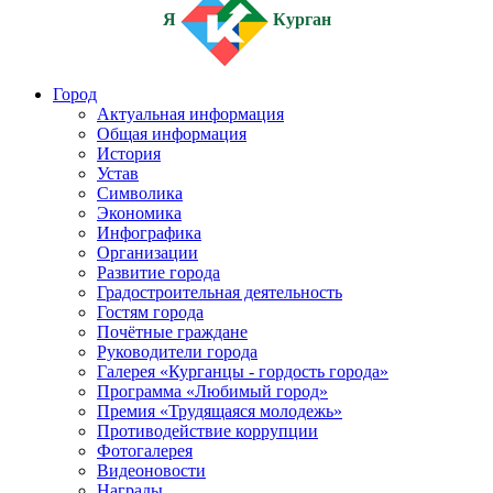
Я
Курган
Город
Актуальная информация
Общая информация
История
Устав
Символика
Экономика
Инфографика
Организации
Развитие города
Градостроительная деятельность
Гостям города
Почётные граждане
Руководители города
Галерея «Курганцы - гордость города»
Программа «Любимый город»
Премия «Трудящаяся молодежь»
Противодействие коррупции
Фотогалерея
Видеоновости
Награды