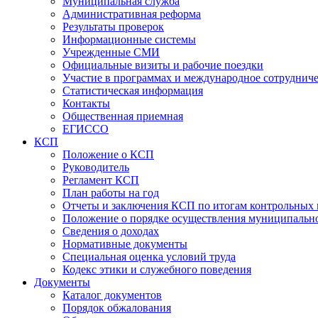
Муниципальная служба
Административная реформа
Результаты проверок
Информационные системы
Учрежденные СМИ
Официальные визиты и рабочие поездки
Участие в программах и международное сотруднич
Статистическая информация
Контакты
Общественная приемная
ЕГИССО
КСП
Положение о КСП
Руководитель
Регламент КСП
План работы на год
Отчеты и заключения КСП по итогам контрольных
Положение о порядке осуществления муниципально
Сведения о доходах
Нормативные документы
Специальная оценка условий труда
Кодекс этики и служебного поведения
Документы
Каталог документов
Порядок обжалования