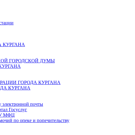
стации
 КУРГАНА
КОЙ ГОРОДСКОЙ ДУМЫ
КУРГАНА
РАЦИИ ГОРОДА КУРГАНА
ДА КУРГАНА
у электронной почты
тал Госуслуг
ГБУ МФЦ
мочий по опеке и попечительству