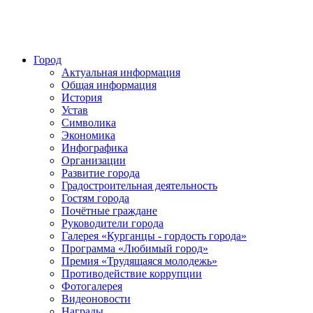
Город
Актуальная информация
Общая информация
История
Устав
Символика
Экономика
Инфографика
Организации
Развитие города
Градостроительная деятельность
Гостям города
Почётные граждане
Руководители города
Галерея «Курганцы - гордость города»
Программа «Любимый город»
Премия «Трудящаяся молодежь»
Противодействие коррупции
Фотогалерея
Видеоновости
Награды