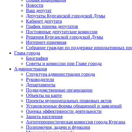
Новости
Ваш депутат
Депутаты Курганской городской Думы
Кабинет депутата
График приема депутатов
Постоянные депутатские комиссии
Решения Курганской городской Думы
Интернет-приемная
Собрание граждан по поддержке инициативных пр
Глава города
Биография
Советы и комиссии при Главе города
Администрация
Структура администрации города
Руководители
Департаменты
Подведомственные организации
Объекты на карте
Проекты муниципальных правовых актов
Установленные формы обращений и заявлений
Оценка эффективности деятельности
Защита населения
Антитеррористическая комиссия города Кургана
Полномочия, задачи и функции