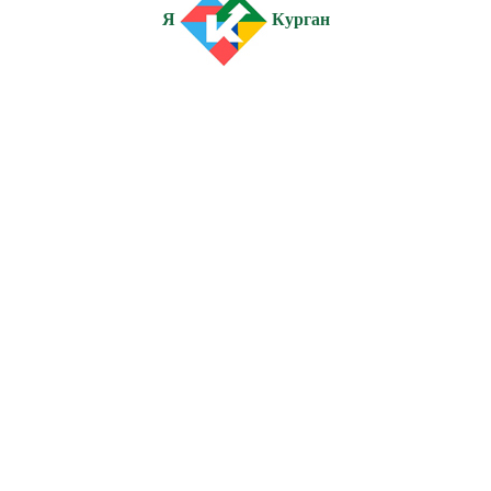
Я
Курган