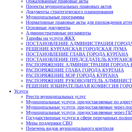
Обжалованные правовые акты
Проекты муниципальных правовых актов
Документы стратегического планирования
Муниципальные программы
Нормативные правовые акты для прохождения атте
Основные документы
Административные регламенты
Тарифы на услуги ЖКХ
ПОСТАНОВЛЕНИЕ АДМИНИСТРАЦИЯ ГОРОДА
РЕШЕНИЕ КУРГАНСКАЯ ГОРОДСКАЯ ДУМА
ПОСТАНОВЛЕНИЕ ГЛАВА ГОРОДА КУРГАНА
ПОСТАНОВЛЕНИЕ ПРЕДСЕДАТЕЛЬ КУРГАНС
РАСПОРЯЖЕНИЕ АДМИНИСТРАЦИИ ГОРОДА 
РАСПОРЯЖЕНИЕ ГЛАВА ГОРОДА КУРГАНА
РАСПОРЯЖЕНИЕ МЭР ГОРОДА КУРГАНА
РАСПОРЯЖЕНИЕ РУКОВОДИТЕЛЬ АДМИНИСТ
РЕШЕНИЕ ИЗБИРАТЕЛЬНАЯ КОМИССИЯ ГОРО
Услуги
Реестр муниципальных услуг
Муниципальные услуги, предоставляемые по адрес
Муниципальные услуги, предоставляемые через пор
Муниципальные услуги, предоставляемые через 
Государственные услуги в сфере переданных полно
Меры поддержки СВО
Перечень видов муниципального контроля