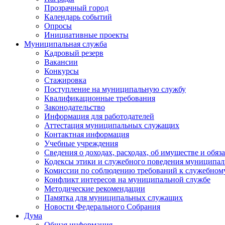
Прозрачный город
Календарь событий
Опросы
Инициативные проекты
Муниципальная служба
Кадровый резерв
Вакансии
Конкурсы
Стажировка
Поступление на муниципальную службу
Квалификационные требования
Законодательство
Информация для работодателей
Аттестация муниципальных служащих
Контактная информация
Учебные учреждения
Сведения о доходах, расходах, об имуществе и обяз
Кодексы этики и служебного поведения муниципал
Комиссии по соблюдению требований к служебном
Конфликт интересов на муниципальной службе
Методические рекомендации
Памятка для муниципальных служащих
Новости Федерального Cобрания
Дума
Общая информация