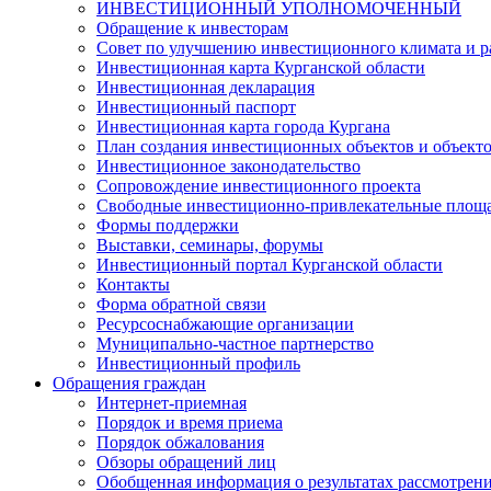
ИНВЕСТИЦИОННЫЙ УПОЛНОМОЧЕННЫЙ
Обращение к инвесторам
Совет по улучшению инвестиционного климата и ра
Инвестиционная карта Курганской области
Инвестиционная декларация
Инвестиционный паспорт
Инвестиционная карта города Кургана
План создания инвестиционных объектов и объект
Инвестиционное законодательство
Сопровождение инвестиционного проекта
Свободные инвестиционно-привлекательные площ
Формы поддержки
Выставки, семинары, форумы
Инвестиционный портал Курганской области
Контакты
Форма обратной связи
Ресурсоснабжающие организации
Муниципально-частное партнерство
Инвестиционный профиль
Обращения граждан
Интернет-приемная
Порядок и время приема
Порядок обжалования
Обзоры обращений лиц
Обобщенная информация о результатах рассмотрен