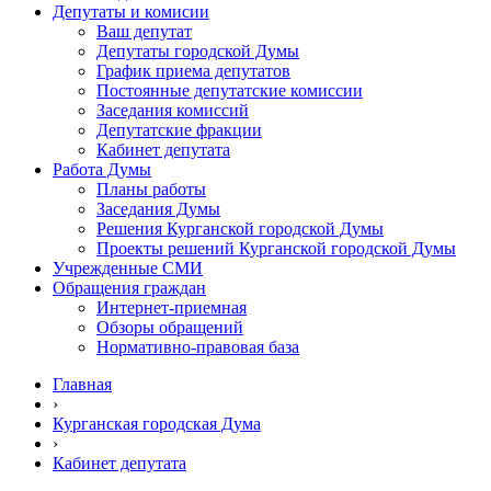
Депутаты и комисии
Ваш депутат
Депутаты городской Думы
График приема депутатов
Постоянные депутатские комиссии
Заседания комиссий
Депутатские фракции
Кабинет депутата
Работа Думы
Планы работы
Заседания Думы
Решения Курганской городской Думы
Проекты решений Курганской городской Думы
Учрежденные СМИ
Обращения граждан
Интернет-приемная
Обзоры обращений
Нормативно-правовая база
Главная
›
Курганская городская Дума
›
Кабинет депутата