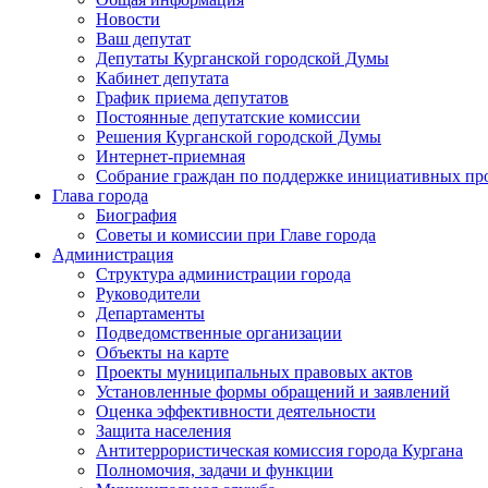
Новости
Ваш депутат
Депутаты Курганской городской Думы
Кабинет депутата
График приема депутатов
Постоянные депутатские комиссии
Решения Курганской городской Думы
Интернет-приемная
Собрание граждан по поддержке инициативных пр
Глава города
Биография
Советы и комиссии при Главе города
Администрация
Структура администрации города
Руководители
Департаменты
Подведомственные организации
Объекты на карте
Проекты муниципальных правовых актов
Установленные формы обращений и заявлений
Оценка эффективности деятельности
Защита населения
Антитеррористическая комиссия города Кургана
Полномочия, задачи и функции