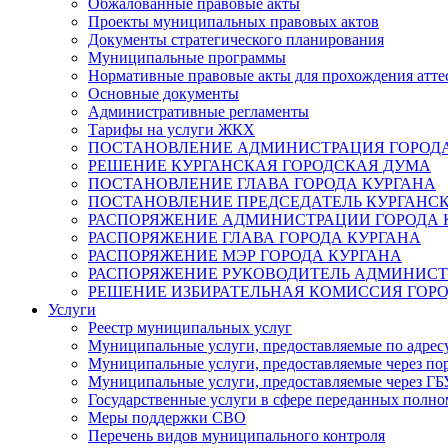
Обжалованные правовые акты
Проекты муниципальных правовых актов
Документы стратегического планирования
Муниципальные программы
Нормативные правовые акты для прохождения атте
Основные документы
Административные регламенты
Тарифы на услуги ЖКХ
ПОСТАНОВЛЕНИЕ АДМИНИСТРАЦИЯ ГОРОДА
РЕШЕНИЕ КУРГАНСКАЯ ГОРОДСКАЯ ДУМА
ПОСТАНОВЛЕНИЕ ГЛАВА ГОРОДА КУРГАНА
ПОСТАНОВЛЕНИЕ ПРЕДСЕДАТЕЛЬ КУРГАНС
РАСПОРЯЖЕНИЕ АДМИНИСТРАЦИИ ГОРОДА 
РАСПОРЯЖЕНИЕ ГЛАВА ГОРОДА КУРГАНА
РАСПОРЯЖЕНИЕ МЭР ГОРОДА КУРГАНА
РАСПОРЯЖЕНИЕ РУКОВОДИТЕЛЬ АДМИНИСТ
РЕШЕНИЕ ИЗБИРАТЕЛЬНАЯ КОМИССИЯ ГОРО
Услуги
Реестр муниципальных услуг
Муниципальные услуги, предоставляемые по адрес
Муниципальные услуги, предоставляемые через пор
Муниципальные услуги, предоставляемые через 
Государственные услуги в сфере переданных полно
Меры поддержки СВО
Перечень видов муниципального контроля