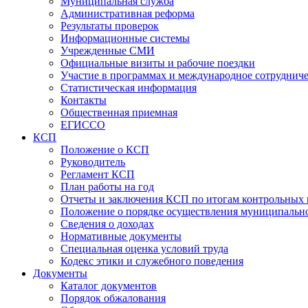
Муниципальная служба
Административная реформа
Результаты проверок
Информационные системы
Учрежденные СМИ
Официальные визиты и рабочие поездки
Участие в программах и международное сотруднич
Статистическая информация
Контакты
Общественная приемная
ЕГИССО
КСП
Положение о КСП
Руководитель
Регламент КСП
План работы на год
Отчеты и заключения КСП по итогам контрольных
Положение о порядке осуществления муниципально
Сведения о доходах
Нормативные документы
Специальная оценка условий труда
Кодекс этики и служебного поведения
Документы
Каталог документов
Порядок обжалования