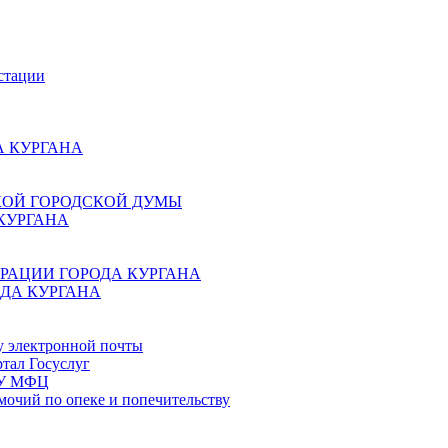
стации
 КУРГАНА
КОЙ ГОРОДСКОЙ ДУМЫ
КУРГАНА
РАЦИИ ГОРОДА КУРГАНА
ДА КУРГАНА
у электронной почты
тал Госуслуг
ГБУ МФЦ
мочий по опеке и попечительству