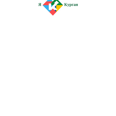
Я
Курган