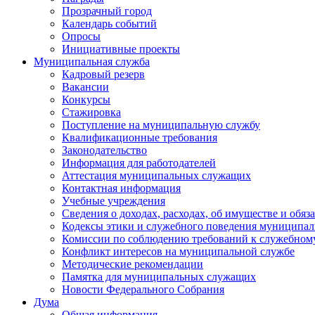
Прозрачный город
Календарь событий
Опросы
Инициативные проекты
Муниципальная служба
Кадровый резерв
Вакансии
Конкурсы
Стажировка
Поступление на муниципальную службу
Квалификационные требования
Законодательство
Информация для работодателей
Аттестация муниципальных служащих
Контактная информация
Учебные учреждения
Сведения о доходах, расходах, об имуществе и обяз
Кодексы этики и служебного поведения муниципал
Комиссии по соблюдению требований к служебном
Конфликт интересов на муниципальной службе
Методические рекомендации
Памятка для муниципальных служащих
Новости Федерального Cобрания
Дума
Общая информация