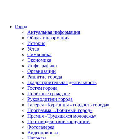
Город
Актуальная информация
Общая информация
История
Устав
Символика
Экономика
Инфографика
Организации
Развитие города
Градостроительная деятельность
Гостям города
Почётные граждане
Руководители города
Галерея «Курганцы - гордость города»
Программа «Любимый город»
Премия «Трудящаяся молодежь»
Противодействие коррупции
Фотогалерея
Видеоновости
Награды