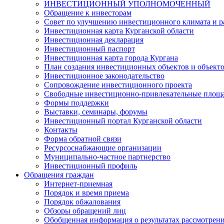
ИНВЕСТИЦИОННЫЙ УПОЛНОМОЧЕННЫЙ
Обращение к инвесторам
Совет по улучшению инвестиционного климата и ра
Инвестиционная карта Курганской области
Инвестиционная декларация
Инвестиционный паспорт
Инвестиционная карта города Кургана
План создания инвестиционных объектов и объект
Инвестиционное законодательство
Сопровождение инвестиционного проекта
Свободные инвестиционно-привлекательные площ
Формы поддержки
Выставки, семинары, форумы
Инвестиционный портал Курганской области
Контакты
Форма обратной связи
Ресурсоснабжающие организации
Муниципально-частное партнерство
Инвестиционный профиль
Обращения граждан
Интернет-приемная
Порядок и время приема
Порядок обжалования
Обзоры обращений лиц
Обобщенная информация о результатах рассмотрен