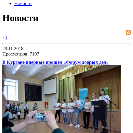
Новости
Новости
‹
1
29.11.2018
Просмотров: 7197
В Кургане впервые прошёл «Форум добрых дел»