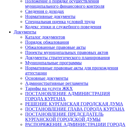
Положение о порядке осуществления
муниципального финансового контроля
Сведения о доходах
Нормативные документы
Специальная оценка условий труда
Кодекс этики и служебного поведения
Документы
Каталог документов
Порядок обжалования
Обжалованные правовые акты
Проекты муниципальных правовых актов
Документы стратегического планирования
Муниципальные программы
Нормативные правовые акты для прохождения
аттестации
Основные документы
Административные регламенты
Тарифы на услуги ЖКХ
ПОСТАНОВЛЕНИЕ АДМИНИСТРАЦИЯ
ГОРОДА КУРГАНА
РЕШЕНИЕ КУРГАНСКАЯ ГОРОДСКАЯ ДУМА
ПОСТАНОВЛЕНИЕ ГЛАВА ГОРОДА КУРГАНА
ПОСТАНОВЛЕНИЕ ПРЕДСЕДАТЕЛЬ
КУРГАНСКОЙ ГОРОДСКОЙ ДУМЫ
РАСПОРЯЖЕНИЕ АДМИНИСТРАЦИИ ГОРОДА