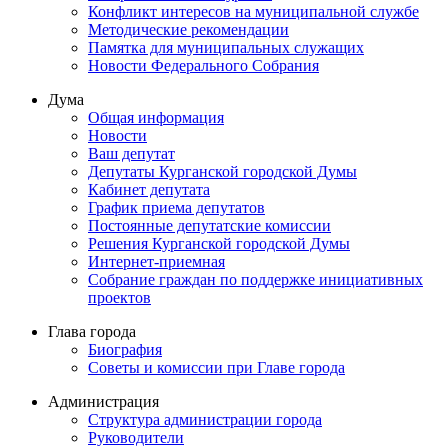
Конфликт интересов на муниципальной службе
Методические рекомендации
Памятка для муниципальных служащих
Новости Федерального Cобрания
Дума
Общая информация
Новости
Ваш депутат
Депутаты Курганской городской Думы
Кабинет депутата
График приема депутатов
Постоянные депутатские комиссии
Решения Курганской городской Думы
Интернет-приемная
Собрание граждан по поддержке инициативных
проектов
Глава города
Биография
Советы и комиссии при Главе города
Администрация
Структура администрации города
Руководители