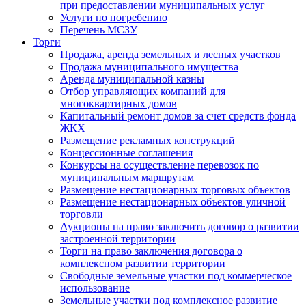
при предоставлении муниципальных услуг
Услуги по погребению
Перечень МСЗУ
Торги
Продажа, аренда земельных и лесных участков
Продажа муниципального имущества
Аренда муниципальной казны
Отбор управляющих компаний для
многоквартирных домов
Капитальный ремонт домов за счет средств фонда
ЖКХ
Размещение рекламных конструкций
Концессионные соглашения
Конкурсы на осуществление перевозок по
муниципальным маршрутам
Размещение нестационарных торговых объектов
Размещение нестационарных объектов уличной
торговли
Аукционы на право заключить договор о развитии
застроенной территории
Торги на право заключения договора о
комплексном развитии территории
Свободные земельные участки под коммерческое
использование
Земельные участки под комплексное развитие