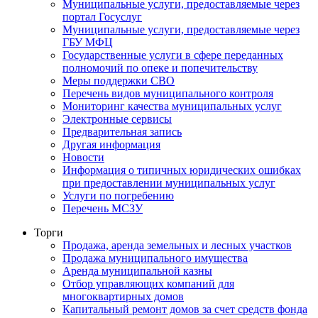
Муниципальные услуги, предоставляемые через
портал Госуслуг
Муниципальные услуги, предоставляемые через
ГБУ МФЦ
Государственные услуги в сфере переданных
полномочий по опеке и попечительству
Меры поддержки СВО
Перечень видов муниципального контроля
Мониторинг качества муниципальных услуг
Электронные сервисы
Предварительная запись
Другая информация
Новости
Информация о типичных юридических ошибках
при предоставлении муниципальных услуг
Услуги по погребению
Перечень МСЗУ
Торги
Продажа, аренда земельных и лесных участков
Продажа муниципального имущества
Аренда муниципальной казны
Отбор управляющих компаний для
многоквартирных домов
Капитальный ремонт домов за счет средств фонда