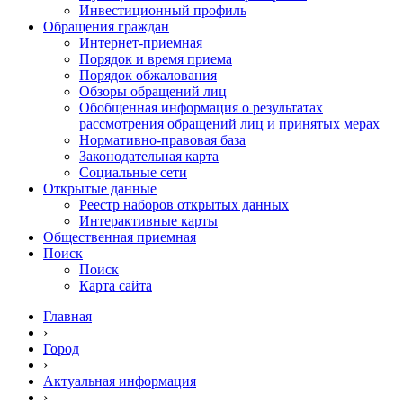
Инвестиционный профиль
Обращения граждан
Интернет-приемная
Порядок и время приема
Порядок обжалования
Обзоры обращений лиц
Обобщенная информация о результатах
рассмотрения обращений лиц и принятых мерах
Нормативно-правовая база
Законодательная карта
Социальные сети
Открытые данные
Реестр наборов открытых данных
Интерактивные карты
Общественная приемная
Поиск
Поиск
Карта сайта
Главная
›
Город
›
Актуальная информация
›