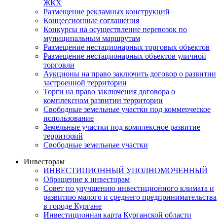
ЖКХ
Размещение рекламных конструкций
Концессионные соглашения
Конкурсы на осуществление перевозок по
муниципальным маршрутам
Размещение нестационарных торговых объектов
Размещение нестационарных объектов уличной
торговли
Аукционы на право заключить договор о развитии
застроенной территории
Торги на право заключения договора о
комплексном развитии территории
Свободные земельные участки под коммерческое
использование
Земельные участки под комплексное развитие
территорий
Свободные земельные участки
Инвесторам
ИНВЕСТИЦИОННЫЙ УПОЛНОМОЧЕННЫЙ
Обращение к инвесторам
Совет по улучшению инвестиционного климата и
развитию малого и среднего предпринимательства
в городе Кургане
Инвестиционная карта Курганской области