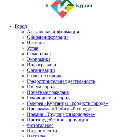
Я
Курган
Город
Актуальная информация
Общая информация
История
Устав
Символика
Экономика
Инфографика
Организации
Развитие города
Градостроительная деятельность
Гостям города
Почётные граждане
Руководители города
Галерея «Курганцы - гордость города»
Программа «Любимый город»
Премия «Трудящаяся молодежь»
Противодействие коррупции
Фотогалерея
Видеоновости
Награды