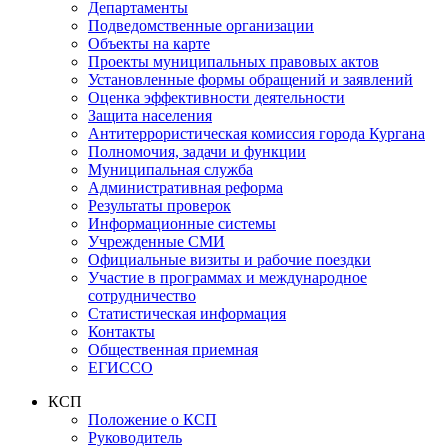
Департаменты
Подведомственные организации
Объекты на карте
Проекты муниципальных правовых актов
Установленные формы обращений и заявлений
Оценка эффективности деятельности
Защита населения
Антитеррористическая комиссия города Кургана
Полномочия, задачи и функции
Муниципальная служба
Административная реформа
Результаты проверок
Информационные системы
Учрежденные СМИ
Официальные визиты и рабочие поездки
Участие в программах и международное
сотрудничество
Статистическая информация
Контакты
Общественная приемная
ЕГИССО
КСП
Положение о КСП
Руководитель