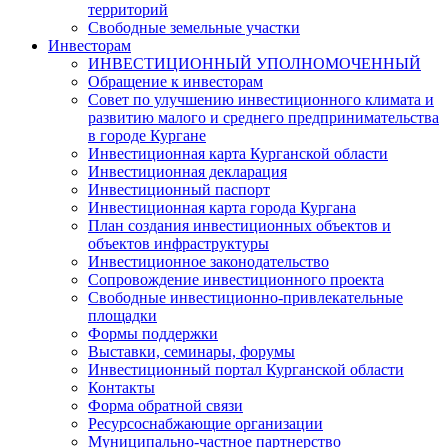
территорий
Свободные земельные участки
Инвесторам
ИНВЕСТИЦИОННЫЙ УПОЛНОМОЧЕННЫЙ
Обращение к инвесторам
Совет по улучшению инвестиционного климата и
развитию малого и среднего предпринимательства
в городе Кургане
Инвестиционная карта Курганской области
Инвестиционная декларация
Инвестиционный паспорт
Инвестиционная карта города Кургана
План создания инвестиционных объектов и
объектов инфраструктуры
Инвестиционное законодательство
Сопровождение инвестиционного проекта
Свободные инвестиционно-привлекательные
площадки
Формы поддержки
Выставки, семинары, форумы
Инвестиционный портал Курганской области
Контакты
Форма обратной связи
Ресурсоснабжающие организации
Муниципально-частное партнерство