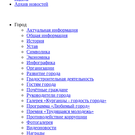
Архив новостей
Город
Актуальная информация
Общая информация
История
Устав
Символика
Экономика
Инфографика
Организации
Развитие города
Градостроительная деятельность
Гостям города
Почётные граждане
Руководители города
Галерея «Курганцы - гордость города»
Программа «Любимый город»
Премия «Трудящаяся молодежь»
Противодействие коррупции
Фотогалерея
Видеоновости
Награды