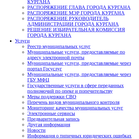
КУРГАНА
РАСПОРЯЖЕНИЕ ГЛАВА ГОРОДА КУРГАНА
РАСПОРЯЖЕНИЕ МЭР ГОРОДА КУРГАНА
РАСПОРЯЖЕНИЕ РУКОВОДИТЕЛЬ
АДМИНИСТРАЦИИ ГОРОДА КУРГАНА
РЕШЕНИЕ ИЗБИРАТЕЛЬНАЯ КОМИССИЯ
ГОРОДА КУРГАНА
Услуги
Реестр муниципальных услуг
Муниципальные услуги, предоставляемые по
адресу электронной почты
Муниципальные услуги, предоставляемые через
портал Госуслуг
Муниципальные услуги, предоставляемые через
ГБУ МФЦ
Государственные услуги в сфере переданных
полномочий по опеке и попечительству
Меры поддержки СВО
Перечень видов муниципального контроля
Мониторинг качества муниципальных услуг
Электронные сервисы
Предварительная запись
Другая информация
Новости
Информация о типичных юридических ошибках