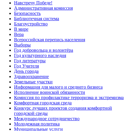
Навстречу Победе!
Административная комиссия
Безопасность
Библиотечная система
Благоустройство
В мире
Вера
Всероссийская перепись населения
Выборы
Год добровольца и волонтёра
Год культурного наследия
Год литературы
Год Учителя
День города
Здравоохранение
Земельные участки
Информация для малого и среднего бизнеса
Исполнение воинской обязанности
Комиссия по профилактике терроризма и экстремизма
Комфортная городская среда
Конкурс лучших проектов создания комфортной
городской среды
Международное сотрудничество
Молодежная политика
Муниципальные услуги