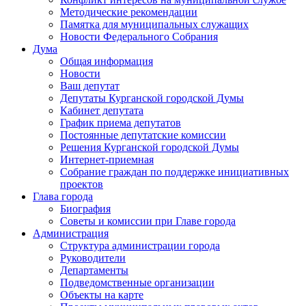
Методические рекомендации
Памятка для муниципальных служащих
Новости Федерального Cобрания
Дума
Общая информация
Новости
Ваш депутат
Депутаты Курганской городской Думы
Кабинет депутата
График приема депутатов
Постоянные депутатские комиссии
Решения Курганской городской Думы
Интернет-приемная
Собрание граждан по поддержке инициативных
проектов
Глава города
Биография
Советы и комиссии при Главе города
Администрация
Структура администрации города
Руководители
Департаменты
Подведомственные организации
Объекты на карте