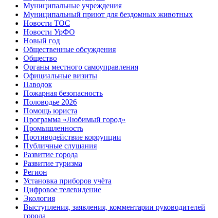
Муниципальные учреждения
Муниципальный приют для бездомных животных
Новости ТОС
Новости УрФО
Новый год
Общественные обсуждения
Общество
Органы местного самоуправления
Официальные визиты
Паводок
Пожарная безопасность
Половодье 2026
Помощь юриста
Программа «Любимый город»
Промышленность
Противодействие коррупции
Публичные слушания
Развитие города
Развитие туризма
Регион
Установка приборов учёта
Цифровое телевидение
Экология
Выступления, заявления, комментарии руководителей
города