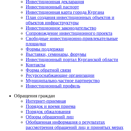
Инвестиционная декларация
Инвестиционный паспорт
Инвестиционная карта города Кургана
План создания инвестиционных объектов и
объектов инфраструктуры
Инвестиционное законодательство
Сопровождение инвестиционного проекта
Свободные инвестиционно-привлекательные
площадки
Формы поддержки
Выставки, семинары, форумы
Инвестиционный портал Курганской области
Контакты
Форма обратной связи
Ресурсоснабжающие организации
Муниципально-частное партнерство
Инвестиционный профиль
Обращения граждан
Интернет-приемная
Порядок и время приема
Порядок обжалования
Обзоры обращений лиц
Обобщенная информация о результатах
рассмотрения обращений лиц и принятых мерах