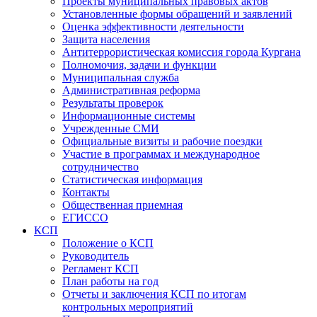
Проекты муниципальных правовых актов
Установленные формы обращений и заявлений
Оценка эффективности деятельности
Защита населения
Антитеррористическая комиссия города Кургана
Полномочия, задачи и функции
Муниципальная служба
Административная реформа
Результаты проверок
Информационные системы
Учрежденные СМИ
Официальные визиты и рабочие поездки
Участие в программах и международное
сотрудничество
Статистическая информация
Контакты
Общественная приемная
ЕГИССО
КСП
Положение о КСП
Руководитель
Регламент КСП
План работы на год
Отчеты и заключения КСП по итогам
контрольных мероприятий