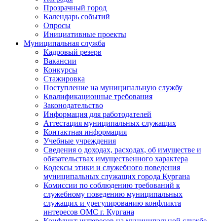
Прозрачный город
Календарь событий
Опросы
Инициативные проекты
Муниципальная служба
Кадровый резерв
Вакансии
Конкурсы
Стажировка
Поступление на муниципальную службу
Квалификационные требования
Законодательство
Информация для работодателей
Аттестация муниципальных служащих
Контактная информация
Учебные учреждения
Сведения о доходах, расходах, об имуществе и
обязательствах имущественного характера
Кодексы этики и служебного поведения
муниципальных служащих города Кургана
Комиссии по соблюдению требований к
служебному поведению муниципальных
служащих и урегулированию конфликта
интересов ОМС г. Кургана
Конфликт интересов на муниципальной службе