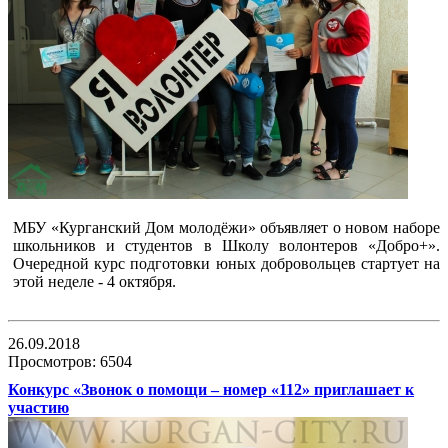
МБУ «Курганский Дом молодёжи» объявляет о новом наборе
школьников и студентов в Школу волонтеров «Добро+».
Очередной курс подготовки юных добровольцев стартует на
этой неделе - 4 октября.
26.09.2018
Просмотров: 6504
Конкурс «Звонок о помощи – номер «112» приглашает к
участию