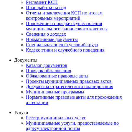
Регламент КСП
План работы на год
Отчеты и заключения КСП по итогам
контрольных мероприятий
Положение о порядке осуществления
муниципального финансового контроля
Сведения о доходах
Нормативные документы
Специальная оценка условий труда
Кодекс этики и служебного поведения
Документы
Каталог документов
Порядок обжалования
Обжалованные правовые акты
Проекты муниципальных правовых актов
Документы стратегического планирования
Муниципальные программы
Нормативные правовые акты для прохождения
аттестации
Услуги
Реестр муниципальных услуг
Муниципальные услуги, предоставляемые по
адресу электронной почты