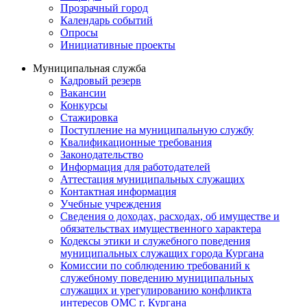
Прозрачный город
Календарь событий
Опросы
Инициативные проекты
Муниципальная служба
Кадровый резерв
Вакансии
Конкурсы
Стажировка
Поступление на муниципальную службу
Квалификационные требования
Законодательство
Информация для работодателей
Аттестация муниципальных служащих
Контактная информация
Учебные учреждения
Сведения о доходах, расходах, об имуществе и
обязательствах имущественного характера
Кодексы этики и служебного поведения
муниципальных служащих города Кургана
Комиссии по соблюдению требований к
служебному поведению муниципальных
служащих и урегулированию конфликта
интересов ОМС г. Кургана