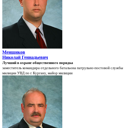
Менщиков
Николай Геннадьевич
Лучший в охране общественного порядка
заместитель командира отдельного батальона патрульно-постовой службы
милиции УВД по г. Кургану, майор милиции