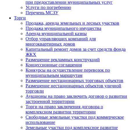
при предоставлении муниципальных услуг
Услуги по погребению
Перечень МСЗУ
Торги
Продажа, аренда земельных и лесных участков
Продажа муниципального имущества
Аренда муниципальной казны
Отбор управляющих компаний для
многоквартирных домов
Капитальный ремонт домов за счет средств фонда
ЖКХ
Размещение рекламных конструкций
Концессионные соглашения
Конкурсы на осуществление перевозок по
муниципальным маршрутам
Размещение нестационарных торговых объектов
Размещение нестационарных объектов уличной
торговли
Аукционы на право заключить договор о развитии
застроенной территории
Торги на право заключения договора о
комплексном развитии территории
Свободные земельные участки под коммерческое
использование
Земельные участки под комплексное развитие