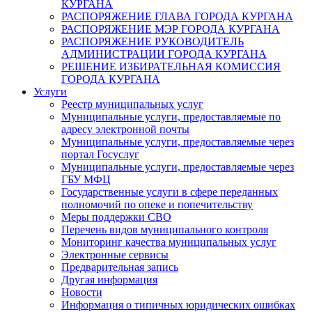
КУРГАНА
РАСПОРЯЖЕНИЕ ГЛАВА ГОРОДА КУРГАНА
РАСПОРЯЖЕНИЕ МЭР ГОРОДА КУРГАНА
РАСПОРЯЖЕНИЕ РУКОВОДИТЕЛЬ
АДМИНИСТРАЦИИ ГОРОДА КУРГАНА
РЕШЕНИЕ ИЗБИРАТЕЛЬНАЯ КОМИССИЯ
ГОРОДА КУРГАНА
Услуги
Реестр муниципальных услуг
Муниципальные услуги, предоставляемые по
адресу электронной почты
Муниципальные услуги, предоставляемые через
портал Госуслуг
Муниципальные услуги, предоставляемые через
ГБУ МФЦ
Государственные услуги в сфере переданных
полномочий по опеке и попечительству
Меры поддержки СВО
Перечень видов муниципального контроля
Мониторинг качества муниципальных услуг
Электронные сервисы
Предварительная запись
Другая информация
Новости
Информация о типичных юридических ошибках