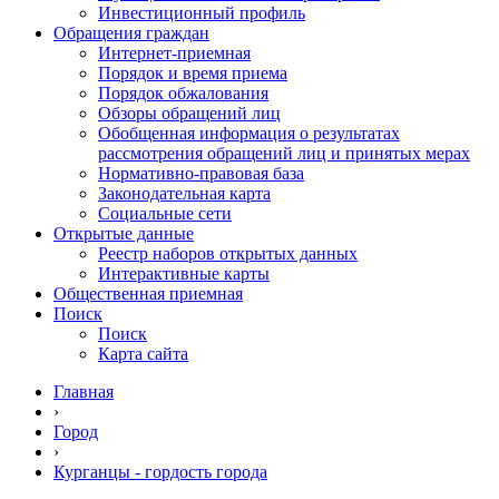
Инвестиционный профиль
Обращения граждан
Интернет-приемная
Порядок и время приема
Порядок обжалования
Обзоры обращений лиц
Обобщенная информация о результатах
рассмотрения обращений лиц и принятых мерах
Нормативно-правовая база
Законодательная карта
Социальные сети
Открытые данные
Реестр наборов открытых данных
Интерактивные карты
Общественная приемная
Поиск
Поиск
Карта сайта
Главная
›
Город
›
Курганцы - гордость города