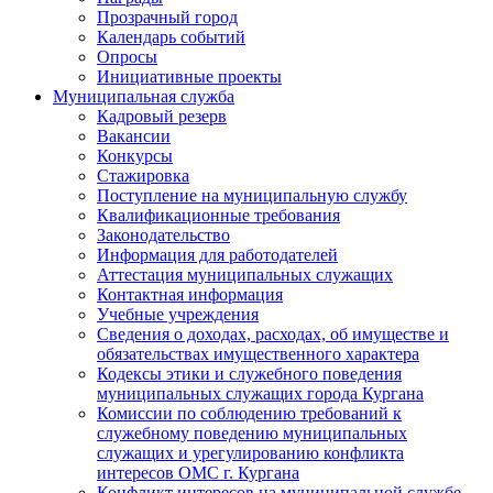
Прозрачный город
Календарь событий
Опросы
Инициативные проекты
Муниципальная служба
Кадровый резерв
Вакансии
Конкурсы
Стажировка
Поступление на муниципальную службу
Квалификационные требования
Законодательство
Информация для работодателей
Аттестация муниципальных служащих
Контактная информация
Учебные учреждения
Сведения о доходах, расходах, об имуществе и
обязательствах имущественного характера
Кодексы этики и служебного поведения
муниципальных служащих города Кургана
Комиссии по соблюдению требований к
служебному поведению муниципальных
служащих и урегулированию конфликта
интересов ОМС г. Кургана
Конфликт интересов на муниципальной службе