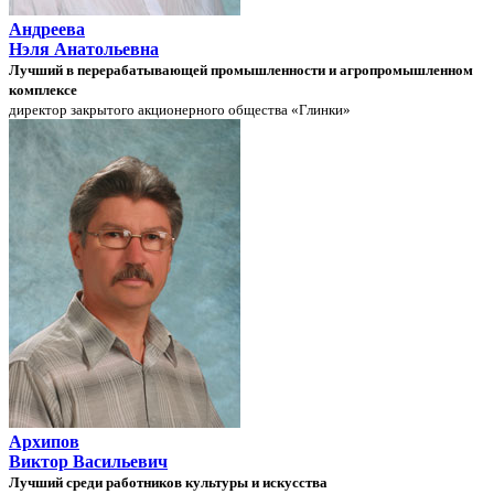
Андреева
Нэля Анатольевна
Лучший в перерабатывающей промышленности и агропромышленном
комплексе
директор закрытого акционерного общества «Глинки»
Архипов
Виктор Васильевич
Лучший среди работников культуры и искусства