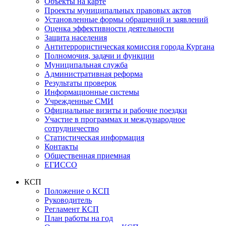
Объекты на карте
Проекты муниципальных правовых актов
Установленные формы обращений и заявлений
Оценка эффективности деятельности
Защита населения
Антитеррористическая комиссия города Кургана
Полномочия, задачи и функции
Муниципальная служба
Административная реформа
Результаты проверок
Информационные системы
Учрежденные СМИ
Официальные визиты и рабочие поездки
Участие в программах и международное
сотрудничество
Статистическая информация
Контакты
Общественная приемная
ЕГИССО
КСП
Положение о КСП
Руководитель
Регламент КСП
План работы на год