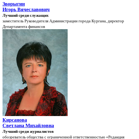
Зворыгин
Игорь Вячеславович
Лучший среди служащих
заместитель Руководителя Администрации города Кургана, директор
Департамента финансов
Кирсанова
Светлана Михайловна
Лучший среди журналистов
обозреватель общества с ограниченной ответственностью «Редакция