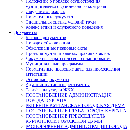
Положение о порядке осуществления
муниципального финансового контроля
Сведения о доходах
Нормативные документы
Специальная оценка условий труда
Кодекс этики и служебного поведения
Документы
Каталог документов
Порядок обжалования
Обжалованные правовые акты
Проекты муниципальных правовых актов
Документы стратегического планирования
Муниципальные программы
Нормативные правовые акты для прохождения
аттестации
Основные документы
Административные регламенты
Тарифы на услуги ЖКХ
ПОСТАНОВЛЕНИЕ АДМИНИСТРАЦИЯ
ГОРОДА КУРГАНА
РЕШЕНИЕ КУРГАНСКАЯ ГОРОДСКАЯ ДУМА
ПОСТАНОВЛЕНИЕ ГЛАВА ГОРОДА КУРГАНА
ПОСТАНОВЛЕНИЕ ПРЕДСЕДАТЕЛЬ
КУРГАНСКОЙ ГОРОДСКОЙ ДУМЫ
РАСПОРЯЖЕНИЕ АДМИНИСТРАЦИИ ГОРОДА