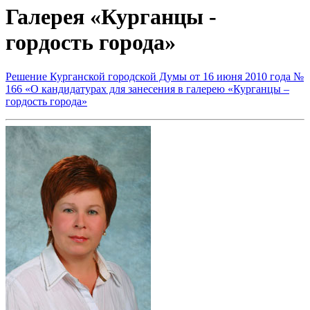
Галерея «Курганцы -
гордость города»
Решение Курганской городской Думы от 16 июня 2010 года №
166 «О кандидатурах для занесения в галерею «Курганцы –
гордость города»