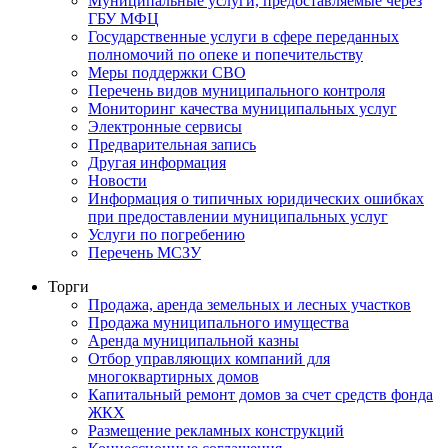
Муниципальные услуги, предоставляемые через
ГБУ МФЦ
Государственные услуги в сфере переданных
полномочий по опеке и попечительству
Меры поддержки СВО
Перечень видов муниципального контроля
Мониторинг качества муниципальных услуг
Электронные сервисы
Предварительная запись
Другая информация
Новости
Информация о типичных юридических ошибках
при предоставлении муниципальных услуг
Услуги по погребению
Перечень МСЗУ
Торги
Продажа, аренда земельных и лесных участков
Продажа муниципального имущества
Аренда муниципальной казны
Отбор управляющих компаний для
многоквартирных домов
Капитальный ремонт домов за счет средств фонда
ЖКХ
Размещение рекламных конструкций