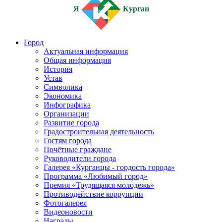
Я
Курган
Город
Актуальная информация
Общая информация
История
Устав
Символика
Экономика
Инфографика
Организации
Развитие города
Градостроительная деятельность
Гостям города
Почётные граждане
Руководители города
Галерея «Курганцы - гордость города»
Программа «Любимый город»
Премия «Трудящаяся молодежь»
Противодействие коррупции
Фотогалерея
Видеоновости
Награды