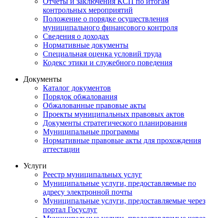
Отчеты и заключения КСП по итогам
контрольных мероприятий
Положение о порядке осуществления
муниципального финансового контроля
Сведения о доходах
Нормативные документы
Специальная оценка условий труда
Кодекс этики и служебного поведения
Документы
Каталог документов
Порядок обжалования
Обжалованные правовые акты
Проекты муниципальных правовых актов
Документы стратегического планирования
Муниципальные программы
Нормативные правовые акты для прохождения
аттестации
Услуги
Реестр муниципальных услуг
Муниципальные услуги, предоставляемые по
адресу электронной почты
Муниципальные услуги, предоставляемые через
портал Госуслуг