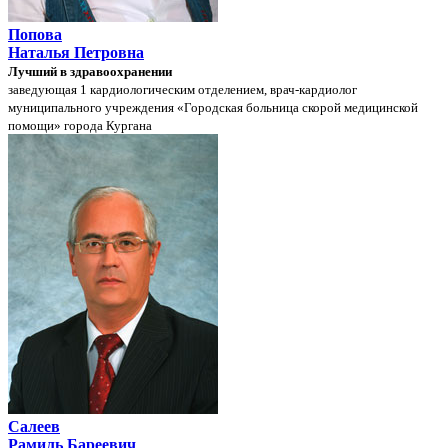
Попова
Наталья Петровна
Лучший в здравоохранении
заведующая 1 кардиологическим отделением, врач-кардиолог
муниципального учреждения «Городская больница скорой медицинской
помощи» города Кургана
Салеев
Рамиль Бареевич