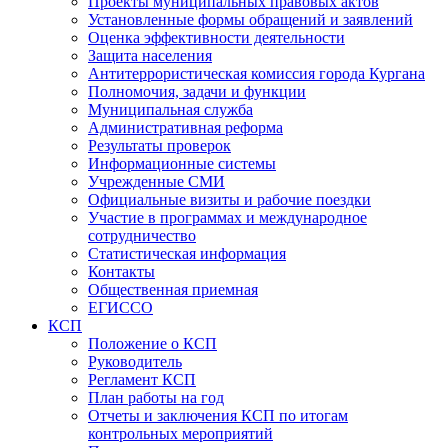
Проекты муниципальных правовых актов
Установленные формы обращений и заявлений
Оценка эффективности деятельности
Защита населения
Антитеррористическая комиссия города Кургана
Полномочия, задачи и функции
Муниципальная служба
Административная реформа
Результаты проверок
Информационные системы
Учрежденные СМИ
Официальные визиты и рабочие поездки
Участие в программах и международное
сотрудничество
Статистическая информация
Контакты
Общественная приемная
ЕГИССО
КСП
Положение о КСП
Руководитель
Регламент КСП
План работы на год
Отчеты и заключения КСП по итогам
контрольных мероприятий