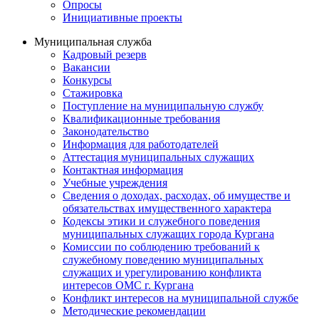
Опросы
Инициативные проекты
Муниципальная служба
Кадровый резерв
Вакансии
Конкурсы
Стажировка
Поступление на муниципальную службу
Квалификационные требования
Законодательство
Информация для работодателей
Аттестация муниципальных служащих
Контактная информация
Учебные учреждения
Сведения о доходах, расходах, об имуществе и
обязательствах имущественного характера
Кодексы этики и служебного поведения
муниципальных служащих города Кургана
Комиссии по соблюдению требований к
служебному поведению муниципальных
служащих и урегулированию конфликта
интересов ОМС г. Кургана
Конфликт интересов на муниципальной службе
Методические рекомендации