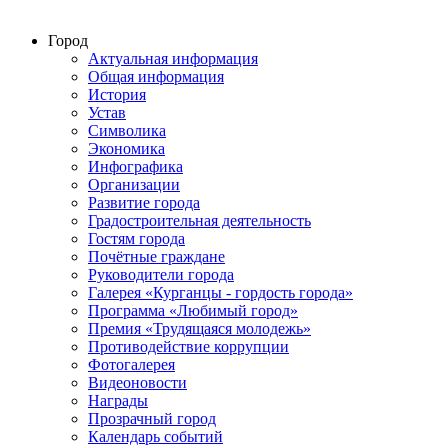
Город
Актуальная информация
Общая информация
История
Устав
Символика
Экономика
Инфографика
Организации
Развитие города
Градостроительная деятельность
Гостям города
Почётные граждане
Руководители города
Галерея «Курганцы - гордость города»
Программа «Любимый город»
Премия «Трудящаяся молодежь»
Противодействие коррупции
Фотогалерея
Видеоновости
Награды
Прозрачный город
Календарь событий