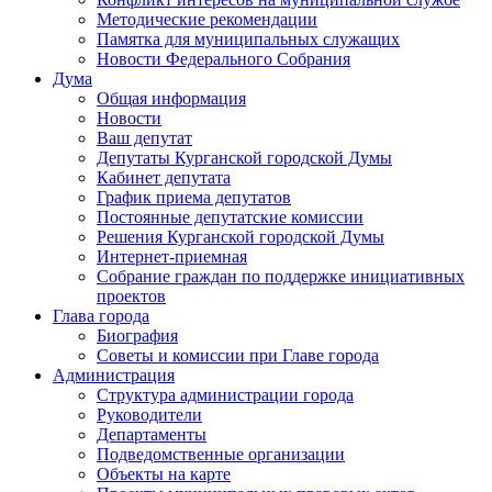
Методические рекомендации
Памятка для муниципальных служащих
Новости Федерального Cобрания
Дума
Общая информация
Новости
Ваш депутат
Депутаты Курганской городской Думы
Кабинет депутата
График приема депутатов
Постоянные депутатские комиссии
Решения Курганской городской Думы
Интернет-приемная
Собрание граждан по поддержке инициативных
проектов
Глава города
Биография
Советы и комиссии при Главе города
Администрация
Структура администрации города
Руководители
Департаменты
Подведомственные организации
Объекты на карте