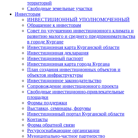
территорий
Свободные земельные участки
Инвесторам
ИНВЕСТИЦИОННЫЙ УПОЛНОМОЧЕННЫЙ
Обращение к инвесторам
Совет по улучшению инвестиционного климата и
развитию малого и среднего предпринимательства
в городе Кургане
Инвестиционная карта Курганской области
Инвестиционная декларация
Инвестиционный паспорт
Инвестиционная карта города Кургана
План создания инвестиционных объектов и
объектов инфраструктуры
Инвестиционное законодательство
Сопровождение инвестиционного проекта
Свободные инвестиционно-привлекательные
площадки
Формы поддержки
Выставки, семинары, форумы
Инвестиционный портал Курганской области
Контакты
Форма обратной связи
Ресурсоснабжающие организации
Муниципально-частное партнерство