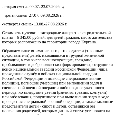
- вторая смена- 09.07.-23.07.2026 г.;
- третья смена- 27.07.-09.08.2026 г.;
-четвертая смена- 13.08.-27.08.2026 г.
Стоимость путевки в загородные лагеря за счет родительской
платы – 6 345,00 рублей, для детей граждан, место жительства
которых расположено на территории города Кургана.
Обращаем ваше внимание на то, что родители (законные
представители) детей, находящихся в трудной жизненной
ситуации, в том числе военнослужащие, граждане,
пребывающие в добровольческих формированиях, сотрудники
войск национальной гвардии Российской Федерации (лица,
проходящие службу в войсках национальной гвардии
Российской Федерации и имеющие специальное звание
полиции), погибшие (умершие) при выполнении задач в
специальной военной операции либо позднее указанного
периода, но вследствие увечья (ранения, травмы, контузии)
или заболевания, полученного при выполнении задач в ходе
проведения специальной военной операции, а также законные
представители детей - сирот и детей, оставшихся без
попечения родителей, которым данный статус установлен на