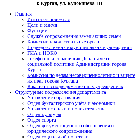
г. Курган, ул. Куйбышева 111
Главная
Интернет-приемная
Цели и задачи
Функции
Служба сопровождения замещающих семей
Комиссии и коллегиальные органы
Подведомственные муниципальные учреждения
ГИА и НОКО
Телефонный справочник Департамента
социальной политики Администрации города
Кургана
Комиссия по делам несовершеннолетних и защите
их прав города Кургана
Вакансии в подведомственных учреждениях
Структурные подразделения департамента
Управление образования
Отдел бухгалтерского учёта и экономики
Управление опеки и попечительства
Отдел культуры
Отдел спорта
Отдел документационого обеспечения и
юридического сопровождения
Отдел социальной политики