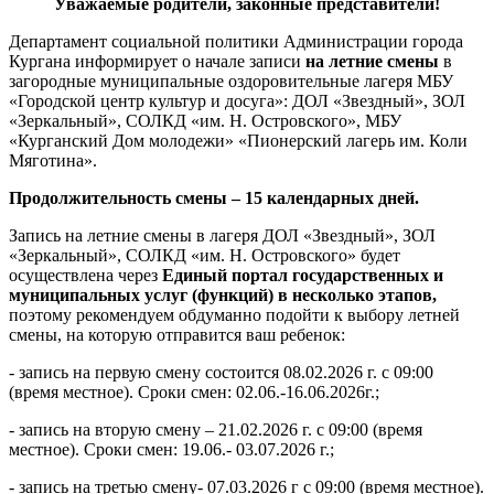
Уважаемые родители, законные представители!
Департамент социальной политики Администрации города
Кургана информирует о начале записи
на летние смены
в
загородные муниципальные оздоровительные лагеря МБУ
«Городской центр культур и досуга»: ДОЛ «Звездный», ЗОЛ
«Зеркальный», СОЛКД «им. Н. Островского», МБУ
«Курганский Дом молодежи» «Пионерский лагерь им. Коли
Мяготина».
Продолжительность смены – 15 календарных дней.
Запись на летние смены в лагеря ДОЛ «Звездный», ЗОЛ
«Зеркальный», СОЛКД «им. Н. Островского» будет
осуществлена через
Единый портал государственных и
муниципальных услуг (функций) в несколько этапов,
поэтому рекомендуем обдуманно подойти к выбору летней
смены, на которую отправится ваш ребенок:
- запись на первую смену состоится 08.02.2026 г. с 09:00
(время местное). Сроки смен: 02.06.-16.06.2026г.;
- запись на вторую смену – 21.02.2026 г. с 09:00 (время
местное). Сроки смен: 19.06.- 03.07.2026 г.;
- запись на третью смену- 07.03.2026 г с 09:00 (время местное).