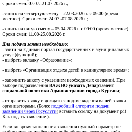
Сроки смен: 07.07.-21.07.2026 г.;
-запись на четвертую смену – 22.03.2026 г. с 09:00 (время
местное). Сроки смен: 24.07.-07.08.2026 г.;
-запись на пятую смену – 05.04.2026 г. с 09:00 (время местное).
Сроки смен: 11.08-25.08.2026 г.
Для подачи заявки необходимо:
- зайти на Единый портал государственных и муниципальных
услуг (функций);
- выбрать вкладку «Образование»;
- выбрать «Организация отдыха детей в каникулярное время»;
- заполнить анкету с указанием необходимых сведений. При
выборе подразделения
ВАЖНО указать Департамент
социальной политики Администрации города Кургана
;
- отправить заявку и дождаться подтверждения вашей заявки
организаторами. (Более
подробный алгоритм подачи
заявлений через Госуслуги
( вставить ссылку на документ pdf
Как подать заявление ).
Если во время заполнения заявления нужный параметр не
выбирается, то необходимо либо обновить страницу, либо