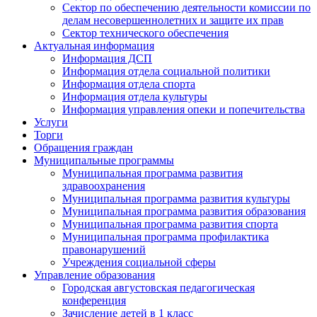
Сектор по обеспечению деятельности комиссии по
делам несовершеннолетних и защите их прав
Сектор технического обеспечения
Актуальная информация
Информация ДСП
Информация отдела социальной политики
Информация отдела спорта
Информация отдела культуры
Информация управления опеки и попечительства
Услуги
Торги
Обращения граждан
Муниципальные программы
Муниципальная программа развития
здравоохранения
Муниципальная программа развития культуры
Муниципальная программа развития образования
Муниципальная программа развития спорта
Муниципальная программа профилактика
правонарушений
Учреждения социальной сферы
Управление образования
Городская августовская педагогическая
конференция
Зачисление детей в 1 класс