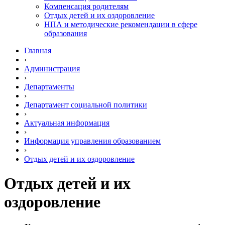
Компенсация родителям
Отдых детей и их оздоровление
НПА и методические рекомендации в сфере
образования
Главная
›
Администрация
›
Департаменты
›
Департамент социальной политики
›
Актуальная информация
›
Информация управления образованием
›
Отдых детей и их оздоровление
Отдых детей и их
оздоровление