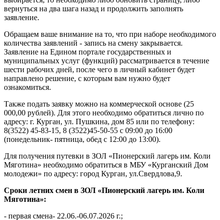
вернуться на два шага назад и продолжить заполнять
заявление.
Обращаем ваше внимание на то, что при наборе необходимого
количества заявлений - запись на смену закрывается.
Заявление на Едином портале государственных и
муниципальных услуг (функций) рассматривается в течение
шести рабочих дней, после чего в личный кабинет будет
направлено решение, с которым вам нужно будет
ознакомиться.
Также подать заявку можно на коммерческой основе (25
000,00 рублей). Для этого необходимо обратиться лично по
адресу: г. Курган, ул. Пушкина, дом 85 или по телефону:
8(3522) 45-83-15, 8 (3522)45-50-55 с 09:00 до 16:00
(понедельник- пятница, обед с 12:00 до 13:00).
Для получения путевки в ЗОЛ «Пионерский лагерь им. Коли
Мяготина» необходимо обратиться в МБУ «Курганский Дом
молодежи» по адресу: город Курган, ул.Свердлова,9.
Сроки летних смен в ЗОЛ «Пионерский лагерь им. Коли
Мяготина»:
- первая смена- 22.06.-06.07.2026 г.;