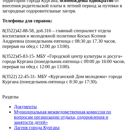
территории города Кургана,
освобождены однократно
от
внесения родительской платы в летний период за путевки в
загородные оздоровительные лагеря.
Телефоны для справок:
8(3522)42-88-58, доб.316 – главный специалист отдела
воспитания и молодежной политики Косых Ксения
Андреевна (понедельник-пятница с 08:30 до 17.30 часов,
перерыв на обед с 12:00 до 13:00).
8(3522)45-83-15- МБУ «Городской центр культуры и досуга»
города Кургана (понедельник-пятница с 09:00 до 16:00 часов,
перерыв на обед с 12:00 до 13:00).
8(3522) 22-45-31- МБУ «Курганский Дом молодежи» города
Кургана (понедельник-пятница с 8:30 до 17:30).
Разделы
Документы
Муниципальная межведомственная комиссия по
вопросам организации отдыха, оздоровления и
занятости детей»
Лагеря города Кургана