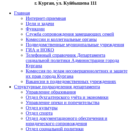
г. Курган, ул. Куйбышева 111
Главная
Интернет-приемная
Цели и задачи
Функции
Служба сопровождения замещающих семей
Комиссии и коллегиальные органы
Подведомственные муниципальные учреждения
ГИА и НОКО
Телефонный справочник Департамента
социальной политики Администрации города
Кургана
Комиссия по делам несовершеннолетних и защите
их прав города Кургана
Вакансии в подведомственных учреждениях
Структурные подразделения департамента
Управление образования
Отдел бухгалтерского учёта и экономики
Управление опеки и попечительства
Отдел культуры
Отдел спорта
Отдел документационого обеспечения и
юридического сопровождения
Отдел социальной политики