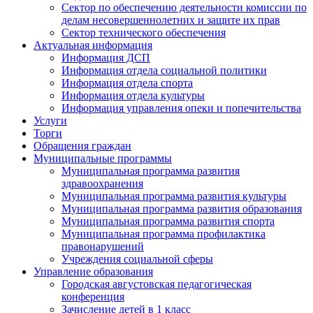
Сектор по обеспечению деятельности комиссии по
делам несовершеннолетних и защите их прав
Сектор технического обеспечения
Актуальная информация
Информация ДСП
Информация отдела социальной политики
Информация отдела спорта
Информация отдела культуры
Информация управления опеки и попечительства
Услуги
Торги
Обращения граждан
Муниципальные программы
Муниципальная программа развития
здравоохранения
Муниципальная программа развития культуры
Муниципальная программа развития образования
Муниципальная программа развития спорта
Муниципальная программа профилактика
правонарушений
Учреждения социальной сферы
Управление образования
Городская августовская педагогическая
конференция
Зачисление детей в 1 класс