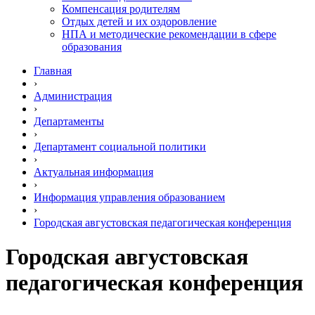
Компенсация родителям
Отдых детей и их оздоровление
НПА и методические рекомендации в сфере
образования
Главная
›
Администрация
›
Департаменты
›
Департамент социальной политики
›
Актуальная информация
›
Информация управления образованием
›
Городская августовская педагогическая конференция
Городская августовская
педагогическая конференция