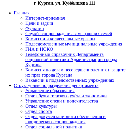
г. Курган, ул. Куйбышева 111
Главная
Интернет-приемная
Цели и задачи
Функции
Служба сопровождения замещающих семей
Комиссии и коллегиальные органы
Подведомственные муниципальные учреждения
ГИА и НОКО
Телефонный справочник Департамента
социальной политики Администрации города
Кургана
Комиссия по делам несовершеннолетних и защите
их прав города Кургана
Вакансии в подведомственных учреждениях
Структурные подразделения департамента
Управление образования
Отдел бухгалтерского учёта и экономики
Управление опеки и попечительства
Отдел культуры
Отдел спорта
Отдел документационого обеспечения и
юридического сопровождения
Отдел социальной политики