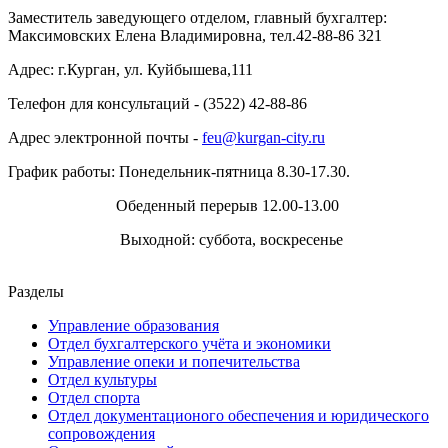
Заместитель заведующего отделом, главный бухгалтер:
Максимовских Елена Владимировна, тел.
42-88-86 321
Адрес: г.Курган, ул. Куйбышева,111
Телефон для консультаций - (3522) 42-88-86
Адрес электронной почты -
feu@kurgan-city.ru
График работы: Понедельник-пятница 8.30-17.30.
Обеденный перерыв 12.00-13.00
Выходной: суббота, воскресенье
Разделы
Управление образования
Отдел бухгалтерского учёта и экономики
Управление опеки и попечительства
Отдел культуры
Отдел спорта
Отдел документационого обеспечения и юридического
сопровождения