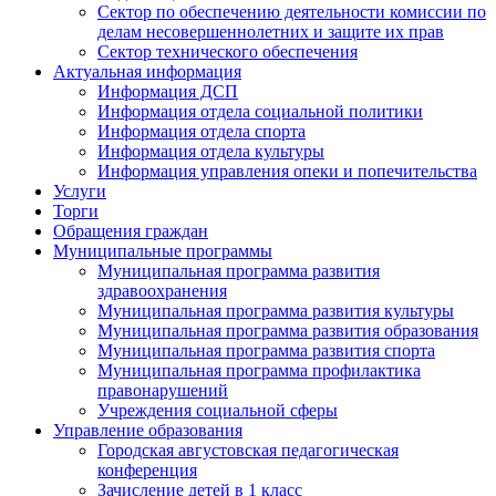
Сектор по обеспечению деятельности комиссии по
делам несовершеннолетних и защите их прав
Сектор технического обеспечения
Актуальная информация
Информация ДСП
Информация отдела социальной политики
Информация отдела спорта
Информация отдела культуры
Информация управления опеки и попечительства
Услуги
Торги
Обращения граждан
Муниципальные программы
Муниципальная программа развития
здравоохранения
Муниципальная программа развития культуры
Муниципальная программа развития образования
Муниципальная программа развития спорта
Муниципальная программа профилактика
правонарушений
Учреждения социальной сферы
Управление образования
Городская августовская педагогическая
конференция
Зачисление детей в 1 класс