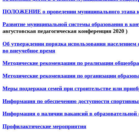
ПОЛОЖЕНИЕ о проведении муниципального этапа кон
Развитие муниципальной системы образования в кон
августовская педагогическая конференция 2020 )
Об утверждении порядка использования населением
во внеучебное время
Методические рекомендации по реализации общеобр
Методические рекомендации по организации образова
Меры поддержки семей при строительстве или приоб
Информация по обеспечению доступности спортивных
Информация о наличии вакансий в образовательной
Профилактические мероприятия