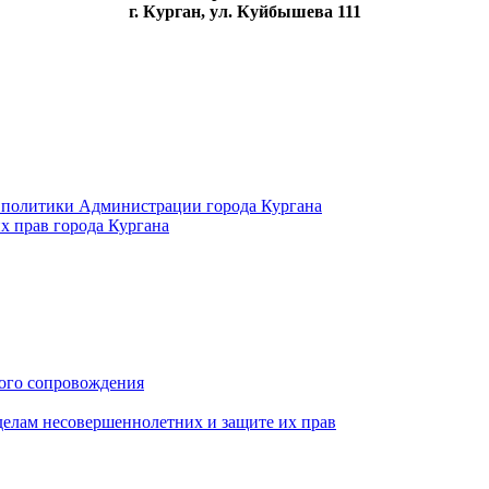
г. Курган, ул. Куйбышева 111
 политики Администрации города Кургана
х прав города Кургана
ого сопровождения
делам несовершеннолетних и защите их прав