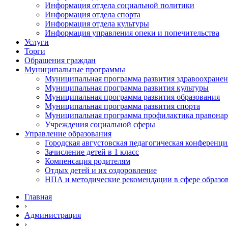
Информация отдела социальной политики
Информация отдела спорта
Информация отдела культуры
Информация управления опеки и попечительства
Услуги
Торги
Обращения граждан
Муниципальные программы
Муниципальная программа развития здравоохране
Муниципальная программа развития культуры
Муниципальная программа развития образования
Муниципальная программа развития спорта
Муниципальная программа профилактика правона
Учреждения социальной сферы
Управление образования
Городская августовская педагогическая конференци
Зачисление детей в 1 класс
Компенсация родителям
Отдых детей и их оздоровление
НПА и методические рекомендации в сфере образо
Главная
›
Администрация
›